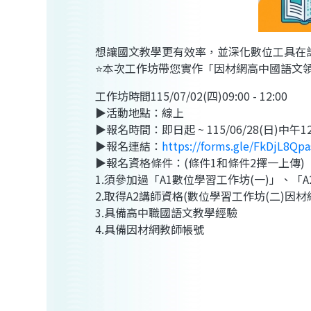
想讓國文教學更有效率，並深化數位工具在
⭐本次工作坊帶您實作「因材網高中國語文
工作坊時間115/07/02(四)09:00 - 12:00
▶活動地點：線上
▶報名時間：即日起 ~ 115/06/28(日)中午1
▶報名連結：
https://forms.gle/FkDjL8Qp
▶報名資格條件：(條件1和條件2擇一上傳)
1.須參加過「A1數位學習工作坊(一)」、「
2.取得A2講師資格(數位學習工作坊(二)因材
3.具備高中職國語文教學經驗
4.具備因材網教師帳號