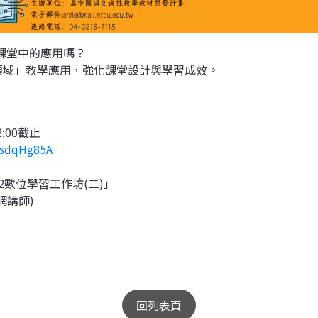
課堂中的應用嗎？
領域」教學應用，強化課堂設計與學習成效。
2:00截止
asdqHg85A
A2數位學習工作坊(二)」
網講師)
回列表頁