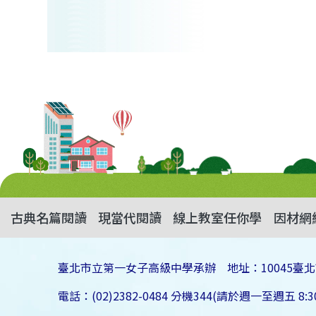
古典名篇閱讀
現當代閱讀
線上教室任你學
因材網
臺北市立第一女子高級中學承辦 地址：10045臺北
電話：(02)2382-0484 分機344(請於週一至週五 8:30