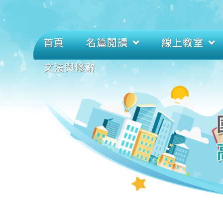
首頁
名篇閱讀
線上教室
文法與修辭