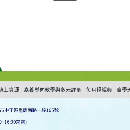
線上資源
素養導向教學與多元評量
每月輕經典
自學
市中正區重慶南路一段165號
~16:30來電)