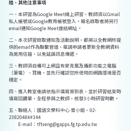
陸、其他注意事項
一、本研習為Google Meet線上研習，教師須以Gmail
私人帳號或Google教育帳號登入。報名錄取者將另行
email通知Google Meet連結網址。
二、本次研習錄取通知及活動說明，都將以全教網所提
供的email作為聯繫管道，敬請申請者更新全教網資料
為常用信箱，以免延誤訊息傳遞。
三、教師須自備可上網且有麥克風及攝影功能之電腦
（筆電）、耳機，並先行確認您所使用的網路環境是否
穩定。
四、進入教室後請依指示填寫簽到表，並於研習結束時
填寫回饋單，全程參與之教師，核發3小時研習時數。
五、聯絡人：國語文學科中心 曾小姐，02-
23820484#344
E-mail：tftseng@gapps.fg.tp.edu.tw