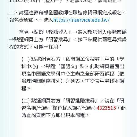
113年6月19日（星期三），名額320名，額滿為止。
二、請逕往教育部全國教師在職進修資訊網完成報名。
報名步驟如下：進入
https://inservice.edu.tw/
首頁→點選「教師登入」→輸入教師個人帳號密碼
→點選網頁上方「研習搜尋」。接下來提供兩種尋找課
程的方式，可擇一採用：
(一) 點選網頁右方「依開課單位搜尋」中的「學
科中心」→點選「國語文」科，此時網頁畫面出
現高中國語文學科中心主辦之全部研習課程（依
辦理時間順序排列）之列表，再從表中尋找本課
程。
(二) 點選網頁右方「研習進階搜尋」，請在「研
習名稱/代碼」欄位輸入課程代碼：
4323515
，此
時查詢頁面下方即出現本課程。