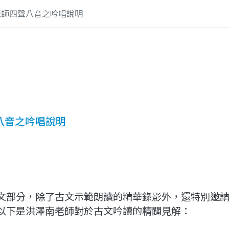
老師四聲八音之吟唱說明
八音之吟唱說明
文部分，除了古文示範朗讀的精華錄影外，還特別邀
以下是洪澤南老師對於古文吟讀的精闢見解：