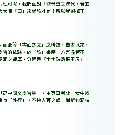
同理可喻，我們面對「暨音聲之迭代，若五
大大開「口」來誦讀才是！所以我選擇了
」！
。而此等「書面語文」之吟讀，自古以來，
學習的依歸，於「讀」書時，方言儘管不
意涵之豐厚，分明是「字字珠璣飛玉屑」，
「高中國文學習網」，主其事者北一女中歐
廁身「外行」，不快人耳之處，尚祈包涵指