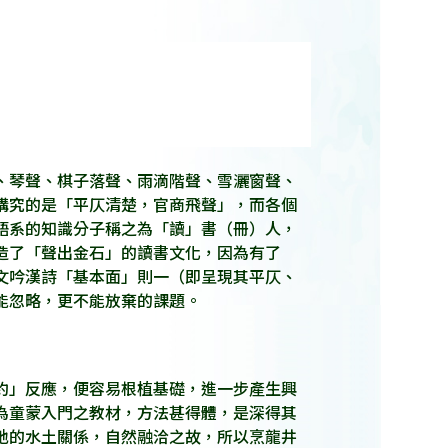
、琴聲、棋子落聲、雨滴階聲、雪灑窗聲、
講究的是「平仄清楚，官商飛聲」，而各個
語系的知識分子稱之為「讀」書（冊）人，
造了「聲出金石」的讀書文化，因為有了
文吟漢詩「基本面」則一（即呈現其平仄、
能忽略，更不能放棄的課題。
約」反應，便容易根植基礎，進一步產生興
為童蒙入門之教材，方法甚得體，是深得其
地的水土關係，自然融洽之故，所以烹龍井