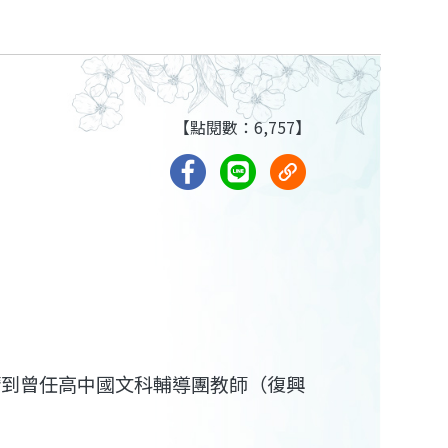
【點閱數：6,757】
請到曾任高中國文科輔導團教師（復興