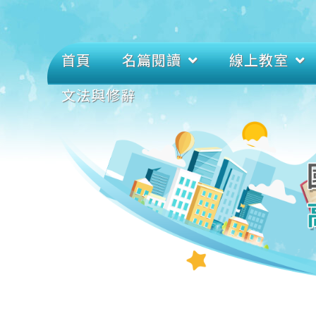
首頁
名篇閱讀
線上教室
文法與修辭