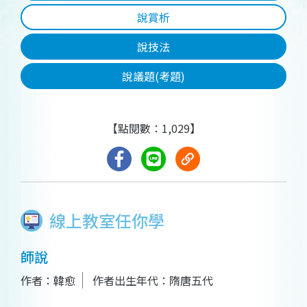
說賞析
說技法
說議題(考題)
【點閱數：1,029】
線上教室任你學
師說
作者：韓愈
作者出生年代：隋唐五代