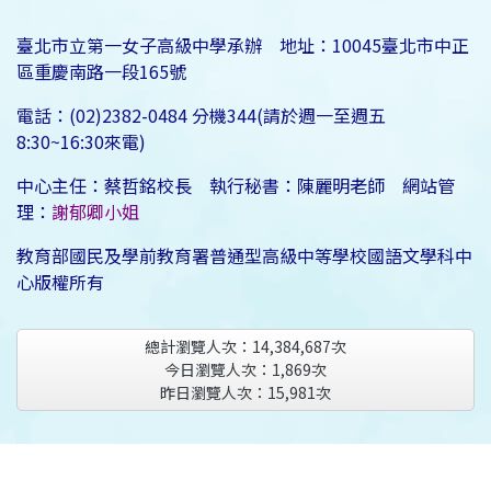
臺北市立第一女子高級中學承辦 地址：10045臺北市中正
區重慶南路一段165號
電話：(02)2382-0484 分機344(請於週一至週五
8:30~16:30來電)
中心主任：蔡哲銘校長 執行秘書：陳麗明老師 網站管
理：
謝郁卿小姐
教育部國民及學前教育署普通型高級中等學校國語文學科中
心版權所有
總計瀏覽人次：
14,384,687
次
今日瀏覽人次：
1,869
次
昨日瀏覽人次：
15,981
次