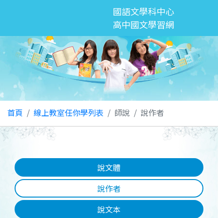
國語文學科中心
高中國文學習網
首頁
線上教室任你學列表
師說
說作者
說文體
說作者
說文本