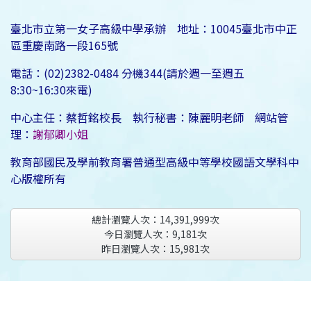
臺北市立第一女子高級中學承辦 地址：10045臺北市中正
區重慶南路一段165號
電話：(02)2382-0484 分機344(請於週一至週五
8:30~16:30來電)
中心主任：蔡哲銘校長 執行秘書：陳麗明老師 網站管
理：
謝郁卿小姐
教育部國民及學前教育署普通型高級中等學校國語文學科中
心版權所有
總計瀏覽人次：
14,391,999
次
今日瀏覽人次：
9,181
次
昨日瀏覽人次：
15,981
次