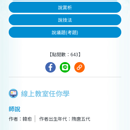
說賞析
說技法
說議題(考題)
【點閱數：643】
線上教室任你學
師說
作者：韓愈
作者出生年代：隋唐五代