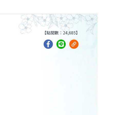
【點閱數：24,685】