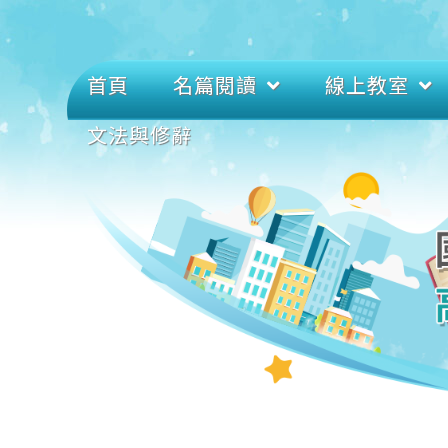
首頁
名篇閱讀
線上教室
文法與修辭