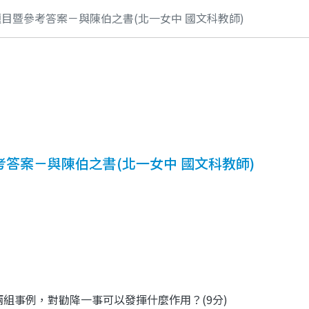
目暨參考答案－與陳伯之書(北一女中 國文科教師)
答案－與陳伯之書(北一女中 國文科教師)
兩組事例，對勸降一事可以發揮什麼作用？
(9
分
)