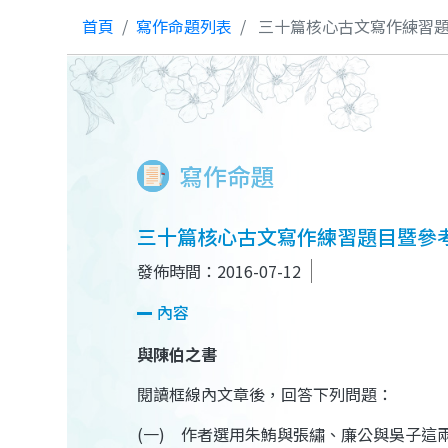
首頁
寫作命題列表
三十篇核心古文寫作練習題
寫作命題
三十篇核心古文寫作練習題目暨參考
發佈時間：2016-07-12
內容
與陳伯之書
閱讀框線內文章後，回答下列問題：
(一)
作者選用朱鮪與張繡、廉公與吳子這