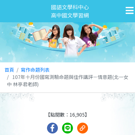
國語文學科中心
高中國文學習網
首頁
寫作命題列表
107年十月份國寫測驗命題與佳作講評－情意題(北一女
中 林亭君老師)
【點閱數：16,905】