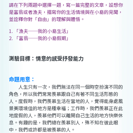
請在下列兩題中選擇一題，寫一篇完整的文章，設想你
是富翁或者漁夫，描寫你的生活情境與在小島的見聞，
並詮釋你對「自由」的理解與體悟。
1. 「漁夫──我的小島生活」
2. 「富翁──我的小島假期」
測驗目標：情意的感受抒發能力
命題用意：
人生只有一次，我們無法在同一個時空扮演不同的
角色，所以我們常常羨慕跟自己有著不同生活形態的
人。度假時，我們羨慕生活在當地的人，覺得能身處風
景美環境佳的地方是種幸福；工作時，我們羨慕正在此
地度假的人，羨慕他們可以離開自己生活的地方快樂休
息。有趣的是，我們總在羨慕別人，殊不知在彼此眼
中，我們或許都是被羨慕的人。