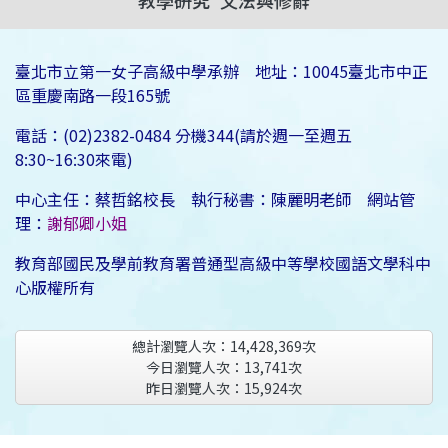
教學研究
文法與修辭
臺北市立第一女子高級中學承辦 地址：10045臺北市中正
區重慶南路一段165號
電話：(02)2382-0484 分機344(請於週一至週五
8:30~16:30來電)
中心主任：蔡哲銘校長 執行秘書：陳麗明老師 網站管
理：
謝郁卿小姐
教育部國民及學前教育署普通型高級中等學校國語文學科中
心版權所有
總計瀏覽人次：
14,428,369
次
今日瀏覽人次：
13,741
次
昨日瀏覽人次：
15,924
次