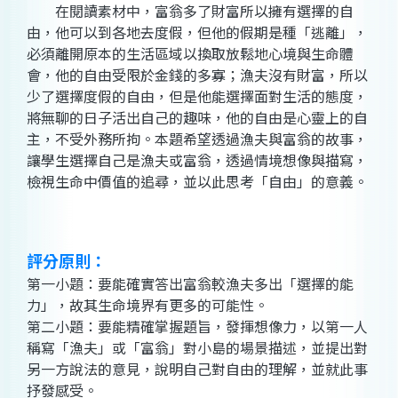
在閱讀素材中，富翁多了財富所以擁有選擇的自
由，他可以到各地去度假，但他的假期是種「逃離」，
必須離開原本的生活區域以換取放鬆地心境與生命體
會，他的自由受限於金錢的多寡；漁夫沒有財富，所以
少了選擇度假的自由，但是他能選擇面對生活的態度，
將無聊的日子活出自己的趣味，他的自由是心靈上的自
主，不受外務所拘。本題希望透過漁夫與富翁的故事，
讓學生選擇自己是漁夫或富翁，透過情境想像與描寫，
檢視生命中價值的追尋，並以此思考「自由」的意義。
評分原則：
第一小題：要能確實答出富翁較漁夫多出「選擇的能
力」，故其生命境界有更多的可能性。
第二小題：要能精確掌握題旨，發揮想像力，以第一人
稱寫「漁夫」或「富翁」對小島的場景描述，並提出對
另一方說法的意見，說明自己對自由的理解，並就此事
抒發感受。