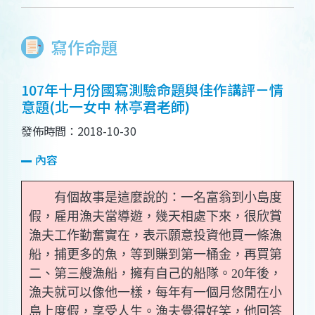
寫作命題
107年十月份國寫測驗命題與佳作講評－情
意題(北一女中 林亭君老師)
發佈時間：2018-10-30
內容
有個故事是這麼說的：一名富翁到小島度
假，雇用漁夫當導遊，幾天相處下來，很欣賞
漁夫工作勤奮實在，表示願意投資他買一條漁
船，捕更多的魚，等到賺到第一桶金，再買第
二、第三艘漁船，擁有自己的船隊。20年後，
漁夫就可以像他一樣，每年有一個月悠閒在小
島上度假，享受人生。漁夫覺得好笑，他回答