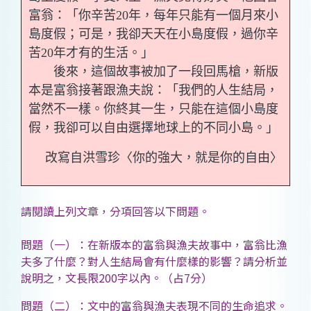
富翁：「你辛苦20年，每年只能有一個月來小
島度假；可是，我卻天天在小島度假，過你辛
苦20年才有的生活。」
後來，這個故事被加了一段回馬槍，新版
本是富翁接著跟漁夫說：「我們的人生結局，
當然不一樣。你終其一生，只能在這個小島度
假，我卻可以自由選擇地球上的不同小島。」
改寫自洪雪珍〈你的強大，就是你的自由〉
請閱讀上列文章，分項回答以下問題。
問題（一）：在新版本的富翁與漁夫故事中，富翁比漁
夫多了什麼？對人生結局會有什麼樣的影響？請分析並
說明之，文長限200字以內。（占7分）
問題（二）：文中的富翁與漁夫表現不同的生命追求。