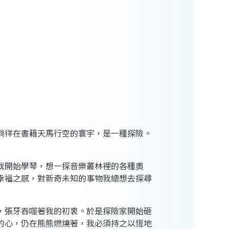
徜徉在書籍天馬行空的寰宇，是一種探險。
我開始學琴，想一探音樂叢林裡的各種奧
幸福之感，對新奇未知的事物我總想去探尋
，張牙吞噬著我的初衷。於是探險家開始砸
的心，仍在熊熊燃燒著，我必須持之以恆地