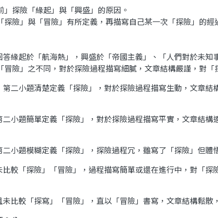
前」探險「緣起」與「興盛」的原因。
「探險」與「冒險」有所定義，再描寫自己某一次「探險」的經
整回答緣起於「航海熱」，興盛於「帝國主義」、「人們對於未知
「冒險」之不同，對於探險過程描寫細膩，文章結構嚴謹，對「探
因；第二小題清楚定義「探險」，對於探險過程描寫生動，文章結
；第二小題簡單定義「探險」，對於探險過程描寫平實，文章結構
；第二小題模糊定義「探險」，探險過程冗，雖寫了「探險」但體
且未比較「探險」「冒險」，過程描寫簡單或還在進行中，對「探
義且未比較「探寫」「冒險」，直以「冒險」書寫，文章結構鬆散