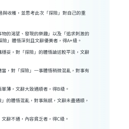
過與收穫，並思考此次「探險」對自己的重
事物的渴望、發現的樂趣」以及「追求刺激的
險」體悟深刻且文辭優美者，得A+級。
構穩妥，對「探險」的體悟論述較平淡，文辭
適當，對「探險」一事體悟稍微混亂，對事有
悟單薄，文辭大致通順者，得B級。
險」的體悟混亂，對事無感，文辭未盡通順，
，文辭不通，內容貧乏者，得C級。