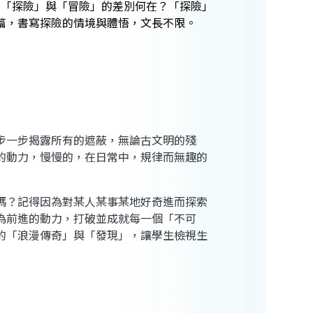
？「探險」與「冒險」的差別何在？「探險」
篇，書寫探險的情境與體悟，文長不限。
步一步揭露所有的遮蔽，無論古文明的殘
的動力，慢慢的，在日常中，規律而無趣的
嗎？記得因為對某人某事某地好奇進而探索
為前進的動力，打破並成就每一個「不可
的「浪漫傳奇」與「發現」，讓學生檢視生