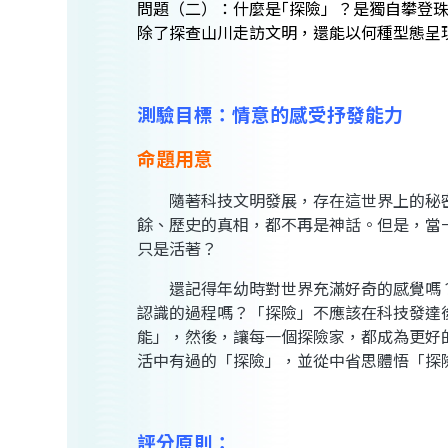
問題（二）：什麼是｢探險」？是獨自攀登
除了探查山川走訪文明，還能以何種型態呈
測驗目標：情意的感受抒發能力
命題用意
隨著科技文明發展，存在這世界上的秘密
餘、歷史的真相，都不再是神話。但是，當
只是活著？
還記得年幼時對世界充滿好奇的感覺嗎？
認識的過程嗎？「探險」不應該在科技發達
能」，然後，讓每一個探險家，都成為更好
活中有過的「探險」，並從中省思體悟「探
評分原則：