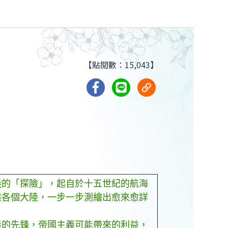
【點閱數：15,043】
的「探險」，起自於十五世紀的航海
達各個大陸，一步一步測繪出愈來愈詳
的先鋒，帝國主義可能帶來的利益，