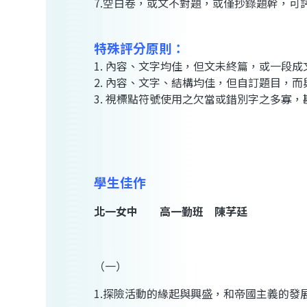
7.空白卷，或文不對題，或僅抄錄題幹，可評 
特殊評分原則：
1. 內容、文字均佳，但文未終篇，或一段成
2. 內容、文字、結構均佳，但自訂題目，而
3. 視標點符號使用之欠當或錯別字之多寡
學生佳作
北一女中 高一勤班 陳芓廷
（一）
1.探險活動的緣起與興盛，和帝國主義的發