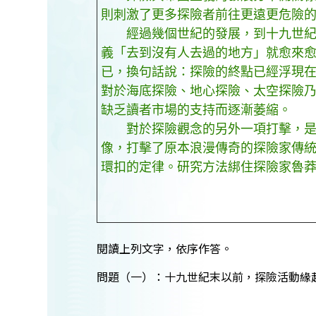
則刺激了更多探險者前往更遠更危險
經過幾個世紀的發展，到十九世紀末
義「去到沒有人去過的地方」就愈來
已，換句話說：探險的終點已經浮現
對於海底探險、地心探險、太空探險
缺乏讀者市場的支持而逐漸萎縮。
對於探險觀念的另外一項打擊，是科
像，打擊了原本浪漫傳奇的探險家傳
環扣的定律。研究方法綁住探險家魯
閱讀上列文字，依序作答。
問題（一）：十九世紀末以前，探險活動緣起