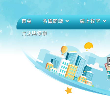
首頁
名篇閱讀
線上教室
文法與修辭