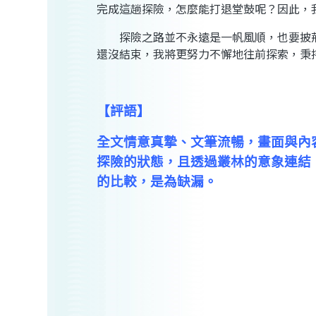
完成這趟探險，怎麼能打退堂鼓呢？因此，
探險之路並不永遠是一帆風順，也要披荊
還沒結束，我將更努力不懈地往前探索，秉
【評語】
全文情意真摯、文筆流暢，畫面與內
探險的狀態，且透過叢林的意象連結
的比較，是為缺漏。