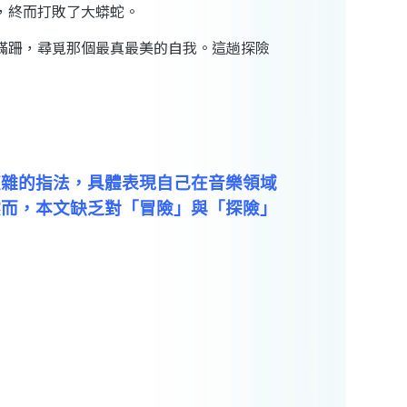
，終而打敗了大蟒蛇。
蹣跚，尋覓那個最真最美的自我。這趟探險
複雜的指法，具體表現自己在音樂領域
然而，本文缺乏對「冒險」與「探險」