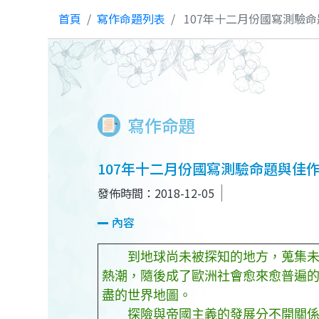
首頁
寫作命題列表
107年十二月份國寫測驗命
寫作命題
107年十二月份國寫測驗命題與佳作
發佈時間：2018-12-05
內容
到地球尚未被探知的地方，蒐集未見
熱潮，隨後成了歐洲社會愈來愈普遍
盡的世界地圖。
探險與帝國主義的發展分不開關係，