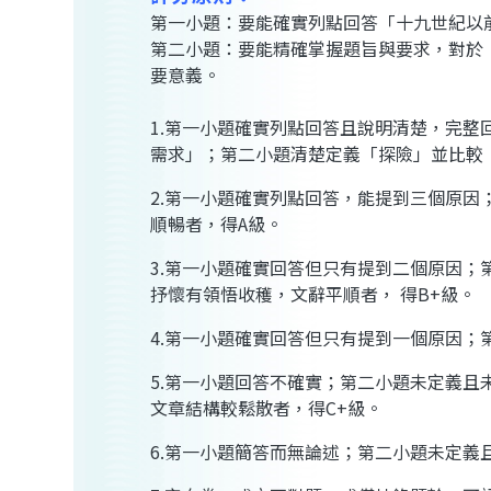
第一小題：要能確實列點回答「十九世紀以
第二小題：要能精確掌握題旨與要求，對於
要意義。
1.第一小題確實列點回答且說明清楚，完
需求」；第二小題清楚定義「探險」並比較
2.第一小題確實列點回答，能提到三個原
順暢者，得A級。
3.第一小題確實回答但只有提到二個原因
抒懷有領悟收穫，文辭平順者， 得B+級。
4.第一小題確實回答但只有提到一個原因
5.第一小題回答不確實；第二小題未定義
文章結構較鬆散者，得C+級。
6.第一小題簡答而無論述；第二小題未定