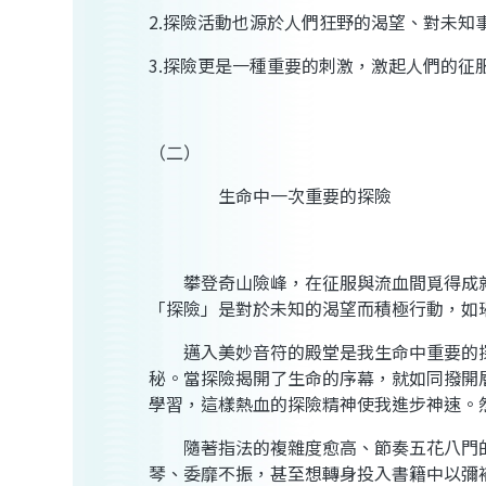
2.探險活動也源於人們狂野的渴望、對未知
3.探險更是一種重要的刺激，激起人們的征
（二）
生命中一次重要的探險
攀登奇山險峰，在征服與流血間覓得成就
「探險」是對於未知的渴望而積極行動，如
邁入美妙音符的殿堂是我生命中重要的探
秘。當探險揭開了生命的序幕，就如同撥開
學習，這樣熱血的探險精神使我進步神速。
隨著指法的複雜度愈高、節奏五花八門的
琴、委靡不振，甚至想轉身投入書籍中以彌