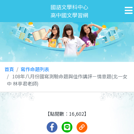
國語文學科中心
高中國文學習網
首頁
寫作命題列表
108年八月份國寫測驗命題與佳作講評－情意題(北一女
中 林亭君老師)
【點閱數：16,602】