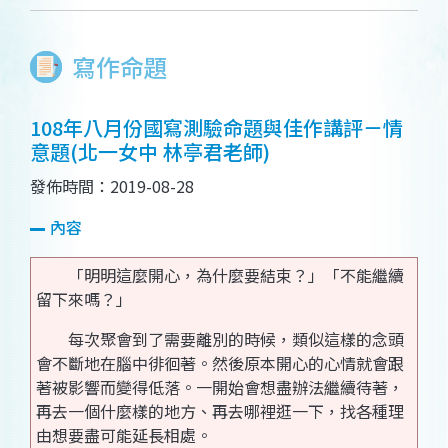
寫作命題
108年八月份國寫測驗命題與佳作講評－情
意題(北一女中 林亭君老師)
發佈時間：2019-08-28
內容
「明明這麼開心，為什麼要結束？」「不能繼續
留下來嗎？」
每次聚會到了需要離別的時候，類似這樣的念頭
會不斷地在腦中徘徊著。然後原本開心的心情就會跟
著被影響而變得低落。一開始會想盡辦法繼續待著，
再去一個什麼樣的地方、再去哪裡逛一下，找各種理
由想要盡可能延長相處。