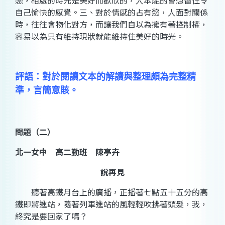
戀，相處的時光是美好而歡欣的，人本能的會想留住令
自己愉快的感覺。三、對於情感的占有慾，人面對關係
時，往往會物化對方，而讓我們自以為擁有著控制權，
容易以為只有維持現狀就能維持住美好的時光。
評語：對於閱讀文本的解讀與整理頗為完整精
準，言簡意賅。
問題（二）
北一女中 高二勤班 陳亭卉
說再見
聽著高鐵月台上的廣播，正播著七點五十五分的高
鐵即將進站，隨著列車進站的風輕輕吹拂著頭髮，我，
終究是要回家了嗎？