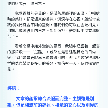
我們終究要回歸日常。
我覺得離別是苦的，是濃茶尾韻裡的苦澀，但相處
時的美好，卻是濃茶的香氣，淡淡存在心裡。雖然今後
我的我們身處不同的空間，但我們仍可以在雲端相見，
用訊息編織彼此的日常。想到這裡，離別似乎沒有那麼
苦了。
看著高鐵車廂外變換的風景，我腦中迴響著一起寫
的那首歌──「逃離」，雖然在短暫逃離苦悶的日常
後，我們還是要說再見還是得回歸，但我將會記得那短
暫的喘息帶給我多少的美好，相信有一天，我們還會再
見。
評語：
文章的起承轉合流暢而完整。主調雖是別
離，但是相聚前的鋪述、相聚的交心以及別後的