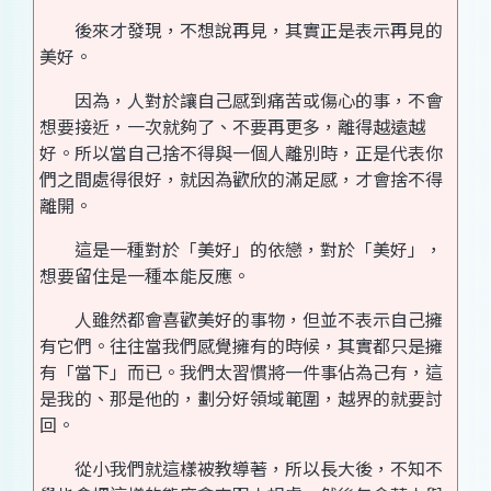
後來才發現，不想說再見，其實正是表示再見的
美好。
因為，人對於讓自己感到痛苦或傷心的事，不會
想要接近，一次就夠了、不要再更多，離得越遠越
好。所以當自己捨不得與一個人離別時，正是代表你
們之間處得很好，就因為歡欣的滿足感，才會捨不得
離開。
這是一種對於「美好」的依戀，對於「美好」，
想要留住是一種本能反應。
人雖然都會喜歡美好的事物，但並不表示自己擁
有它們。往往當我們感覺擁有的時候，其實都只是擁
有「當下」而已。我們太習慣將一件事佔為己有，這
是我的、那是他的，劃分好領域範圍，越界的就要討
回。
從小我們就這樣被教導著，所以長大後，不知不