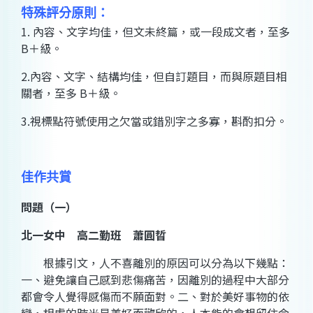
特殊評分原則：
1. 內容、文字均佳，但文未終篇，或一段成文者，至多
B＋級。
2.內容、文字、結構均佳，但自訂題目，而與原題目相
關者，至多 B＋級。
3.視標點符號使用之欠當或錯別字之多寡，斟酌扣分。
佳作共賞
問題（一）
北一女中 高二勤班 蕭圓晢
根據引文，人不喜離別的原因可以分為以下幾點：
一、避免讓自己感到悲傷痛苦，因離別的過程中大部分
都會令人覺得感傷而不願面對。二、對於美好事物的依