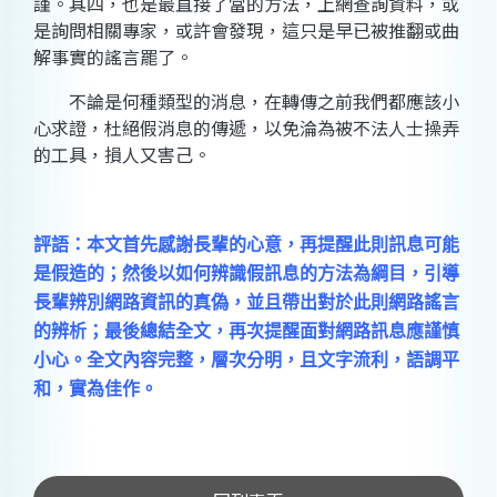
謹。其四，也是最直接了當的方法，上網查詢資料，或
是詢問相關專家，或許會發現，這只是早已被推翻或曲
解事實的謠言罷了。
不論是何種類型的消息，在轉傳之前我們都應該小
心求證，杜絕假消息的傳遞，以免淪為被不法人士操弄
的工具，損人又害己。
評語：本文首先感謝長輩的心意，再提醒此則訊息可能
是假造的；然後以如何辨識假訊息的方法為綱目，引導
長輩辨別網路資訊的真偽，並且帶出對於此則網路謠言
的辨析；最後總結全文，再次提醒面對網路訊息應謹慎
小心。全文內容完整，層次分明，且文字流利，語調平
和，實為佳作。