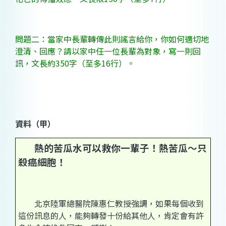
問題二：當家中長輩轉傳此則謠言給你，你如何適切地
澄清、回應？請以家中任一位長輩為對象，寫一則回
訊，文長約350字（至多16行）。
資料（甲）
熱的苦瓜水可以救你一輩子！熱苦瓜～只
殺癌細胞！
北京陸軍總醫院陳惠仁教授強調，如果每個收到
這份訊息的人，能夠轉發十份給其他人，肯定會有許