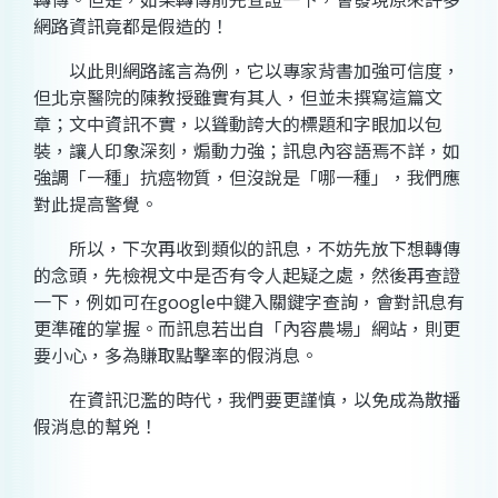
網路資訊竟都是假造的！
以此則網路謠言為例，它以專家背書加強可信度，
但北京醫院的陳教授雖實有其人，但並未撰寫這篇文
章；文中資訊不實，以聳動誇大的標題和字眼加以包
裝，讓人印象深刻，煽動力強；訊息內容語焉不詳，如
強調「一種」抗癌物質，但沒說是「哪一種」，我們應
對此提高警覺。
所以，下次再收到類似的訊息，不妨先放下想轉傳
的念頭，先檢視文中是否有令人起疑之處，然後再查證
一下，例如可在google中鍵入關鍵字查詢，會對訊息有
更準確的掌握。而訊息若出自「內容農場」網站，則更
要小心，多為賺取點擊率的假消息。
在資訊氾濫的時代，我們要更謹慎，以免成為散播
假消息的幫兇！