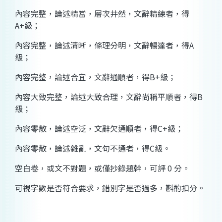
內容完整，論述精當，層次井然，文辭精練者，得
A+級；
內容完整，論述清晰，條理分明，文辭暢達者，得A
級；
內容完整，論述合宜，文辭通順者，得B+級；
內容大致完整，論述大致合理，文辭尚稱平順者，得B
級；
內容零散，論述空泛，文辭欠通順者，得C+級；
內容零散，論述雜亂，文句不通者，得C級。
空白卷，或文不對題，或僅抄錄題幹，可評 0 分。
可視字數是否符合要求，錯別字是否過多，斟酌扣分。