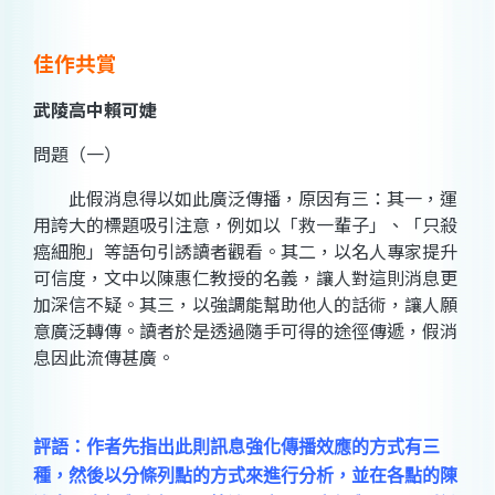
佳作共賞
武陵高中賴可婕
問題（一）
此假消息得以如此廣泛傳播，原因有三：其一，運
用誇大的標題吸引注意，例如以「救一輩子」、「只殺
癌細胞」等語句引誘讀者觀看。其二，以名人專家提升
可信度，文中以陳惠仁教授的名義，讓人對這則消息更
加深信不疑。其三，以強調能幫助他人的話術，讓人願
意廣泛轉傳。讀者於是透過隨手可得的途徑傳遞，假消
息因此流傳甚廣。
評語：作者先指出此則訊息強化傳播效應的方式有三
種，然後以分條列點的方式來進行分析，並在各點的陳