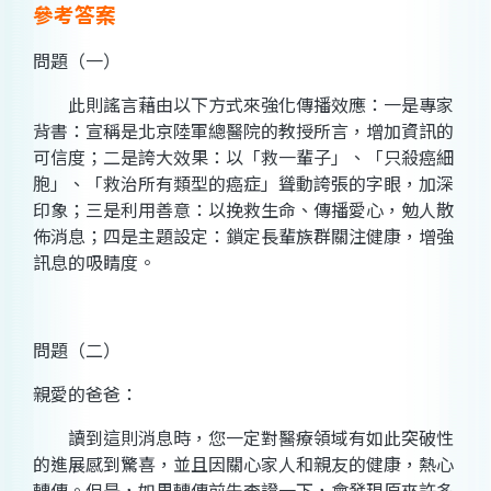
參考答案
問題（一）
此則謠言藉由以下方式來強化傳播效應：一是專家
背書：宣稱是北京陸軍總醫院的教授所言，增加資訊的
可信度；二是誇大效果：以「救一輩子」、「只殺癌細
胞」、「救治所有類型的癌症」聳動誇張的字眼，加深
印象；三是利用善意：以挽救生命、傳播愛心，勉人散
佈消息；四是主題設定：鎖定長輩族群關注健康，增強
訊息的吸睛度。
問題（二）
親愛的爸爸：
讀到這則消息時，您一定對醫療領域有如此突破性
的進展感到驚喜，並且因關心家人和親友的健康，熱心
轉傳。但是，如果轉傳前先查證一下，會發現原來許多