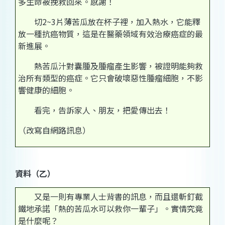
多生命被挽救回來。感謝！
切2~3片薄苦瓜放在杯子裡，加入熱水，它能釋
放一種抗癌物質，這是在醫藥領域有效治療癌症的最
新進展。
熱苦瓜汁對囊腫及腫瘤產生影響，被證明能夠救
治所有類型的癌症。它只會破壞惡性腫瘤細胞，不影
響健康的細胞。
看完，告訴家人、朋友，把愛傳出去！
（改寫自網路訊息）
資料（乙）
又是一則有專業人士背書的訊息，而且還斬釘截
鐵地承諾「熱的苦瓜水可以救你一輩子」。實情究竟
是什麼呢？