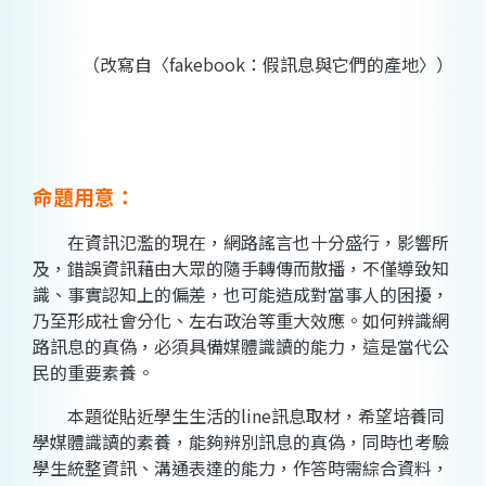
（改寫自〈fakebook：假訊息與它們的產地〉）
命題用意：
在資訊氾濫的現在，網路謠言也十分盛行，影響所
及，錯誤資訊藉由大眾的隨手轉傳而散播，不僅導致知
識、事實認知上的偏差，也可能造成對當事人的困擾，
乃至形成社會分化、左右政治等重大效應。如何辨識網
路訊息的真偽，必須具備媒體識讀的能力，這是當代公
民的重要素養。
本題從貼近學生生活的line訊息取材，希望培養同
學媒體識讀的素養，能夠辨別訊息的真偽，同時也考驗
學生統整資訊、溝通表達的能力，作答時需綜合資料，