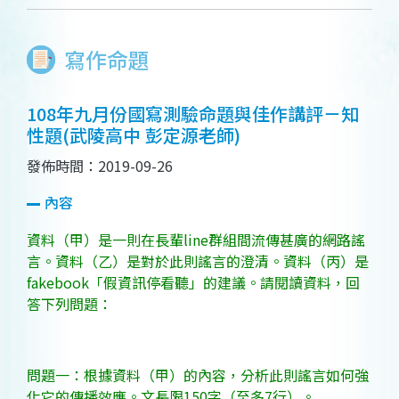
寫作命題
108年九月份國寫測驗命題與佳作講評－知
性題(武陵高中 彭定源老師)
發佈時間：2019-09-26
內容
資料（甲）是一則在長輩line群組間流傳甚廣的網路謠
言。資料（乙）是對於此則謠言的澄清。資料（丙）是
fakebook「假資訊停看聽」的建議。請閱讀資料，回
答下列問題：
問題一：根據資料（甲）的內容，分析此則謠言如何強
化它的傳播效應。文長限150字（至多7行）。