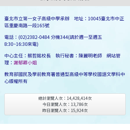
臺北市立第一女子高級中學承辦 地址：10045臺北市中正
區重慶南路一段165號
電話：(02)2382-0484 分機344(請於週一至週五
8:30~16:30來電)
中心主任：蔡哲銘校長 執行秘書：陳麗明老師 網站管
理：
謝郁卿小姐
教育部國民及學前教育署普通型高級中等學校國語文學科中
心版權所有
總計瀏覽人次：
14,428,414
次
今日瀏覽人次：
13,786
次
昨日瀏覽人次：
15,924
次