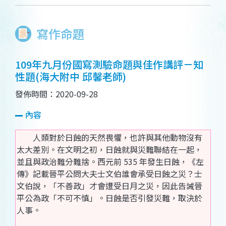
寫作命題
109年九月份國寫測驗命題與佳作講評－知
性題(海大附中 邱馨老師)
發佈時間：2020-09-28
內容
人類對於日蝕的天然畏懼，也許與其他動物沒有
太大差別。在文明之初，日蝕就與災難聯結在一起，
並且與政治難分難捨。西元前 535 年發生日蝕，《左
傳》記載晉平公問大夫士文伯誰會承受日蝕之災？士
文伯說，「不善政」才會遭受日月之災，因此告誡晉
平公為政「不可不慎」。日蝕是否引發災難，取決於
人事。