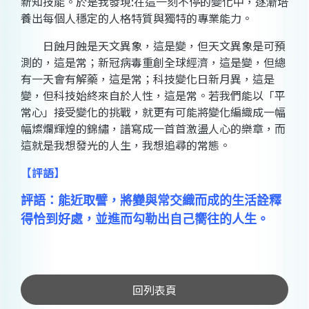
新知技能。於是我發現:在這一刻不停的變化中，逐漸培
養出每個人穩定的人格特質與獨特的專業能力。
日蝕月蝕是天文異象，這是變，但天文異象是可預
測的，這是常；新冠病毒重創全球經濟，這是變，但總
有一天會有解藥，這是常；科技變化日新月異，這是
變，但科技始終來自於人性，這是常。若我們能以「平
常心」接受變化的挑戰，就更有可能將變化編織成一幅
幅燦爛輝煌的錦繡，譜寫成一首首激盪人心的樂章，而
這就是我想發光的人生，我想追尋的常態。
【
評語
】
評語：能近取譬，將變與常交織而成的生活詮釋
得恰到好處，並進而勾勒出自己嚮往的人生。
回列表頁