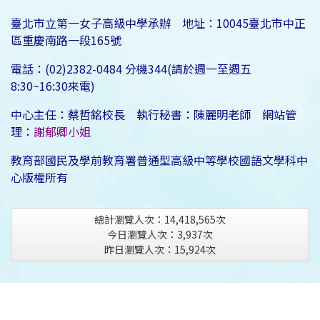
臺北市立第一女子高級中學承辦 地址：10045臺北市中正
區重慶南路一段165號
電話：(02)2382-0484 分機344(請於週一至週五
8:30~16:30來電)
中心主任：蔡哲銘校長 執行秘書：陳麗明老師 網站管
理：
謝郁卿小姐
教育部國民及學前教育署普通型高級中等學校國語文學科中
心版權所有
總計瀏覽人次：
14,418,565
次
今日瀏覽人次：
3,937
次
昨日瀏覽人次：
15,924
次