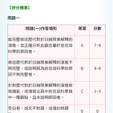
【評分標準】
問題一
問題(一)作答情形
等第
分數
能完整敘述歷代對於日蝕現象解釋的
演進，並正確分析此觀念屬於迷信或
A
7~9
科學的原因者。
敘述歷代對於日蝕現象解釋的演進不
夠完整，或說明其為迷信或科學的原
B
4~6
因不夠完整者。
針對歷代對於日蝕現象解釋的演進敘
寫雜亂，或僅寫出其中迷信或科學其
C
1~3
中一種觀點，且未說明原因者。
空白卷，或文不對題，或僅抄錄題
0
0