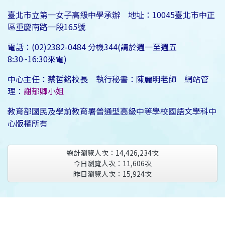
臺北市立第一女子高級中學承辦 地址：10045臺北市中正
區重慶南路一段165號
電話：(02)2382-0484 分機344(請於週一至週五
8:30~16:30來電)
中心主任：蔡哲銘校長 執行秘書：陳麗明老師 網站管
理：
謝郁卿小姐
教育部國民及學前教育署普通型高級中等學校國語文學科中
心版權所有
總計瀏覽人次：
14,426,234
次
今日瀏覽人次：
11,606
次
昨日瀏覽人次：
15,924
次