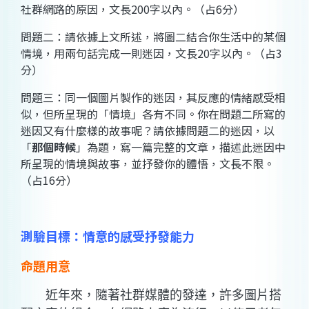
社群網路的原因，文長200字以內。（占6分）
問題二：請依據上文所述，將圖二結合你生活中的某個
情境，用兩句話完成一則迷因，文長20字以內。（占3
分）
問題三：同一個圖片製作的迷因，其反應的情緒感受相
似，但所呈現的「情境」各有不同。你在問題二所寫的
迷因又有什麼樣的故事呢？請依據問題二的迷因，以
「
那個時候
」為題，寫一篇完整的文章，描述此迷因中
所呈現的情境與故事，並抒發你的體悟，文長不限。
（占16分）
測驗目標：情意的感受抒發能力
命題用意
近年來，隨著社群媒體的發達，許多圖片搭