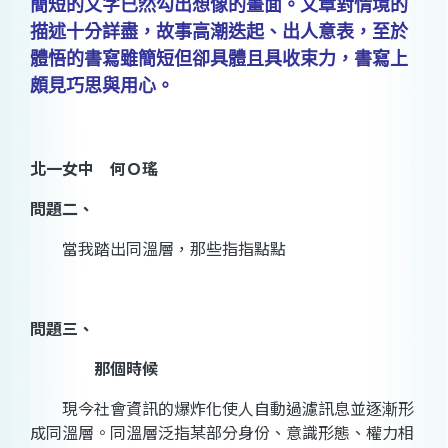
簡短的文字已然勾出想像的畫面。文章對情境的
描述十分詳盡，故事高潮迭起、出人意表，至於
體悟的書寫雖簡短但卻具體且具收束力，書寫上
頗見巧思與用心。
北一女中 何Ｏ瑤
問題二、
當我踏出同溫層，那些指指點點
問題三、
那個時候
現今社會資訊的爆炸化使人自動過濾訊息並逐漸形
成同溫層。同溫層泛指某部分身份、意識形態、權力相