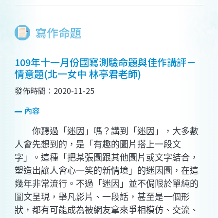
寫作命題
109年十一月份國寫測驗命題與佳作講評－
情意題(北一女中 林亭君老師)
發佈時間：2020-11-25
內容
你聽過「迷因」嗎？講到「迷因」，大多數
人會先想到的，是「有趣的圖片搭上一段文
字」。這種「把某張圖跟其他圖片或文字結合，
塑造出讓人會心一笑的新情境」的迷因圖，在這
幾年非常流行。不過「迷因」並不侷限於單純的
圖文呈現，舉凡影片、一段話，甚至是一個形
狀，都有可能成為被網友拿來爭相模仿、交流、