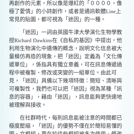
再創作的元素，所以像是爆紅的「００００，像
極了愛情」的小詩創作，或者是通訊軟體Line上
常見的貼圖，都可視為「迷因」的一種。
「迷因」一詞由英國牛津大學演化生物學教
授Richard Dawkins在《自私的基因》中提出，他
利用生物演化中遺傳的概念，說明文化信息被大
量模仿再造的現象，把「迷因」定義為「文化傳
遞單位」，係指具有獨立意義，可在訊息傳遞過
程中被複製、修改或突變的一組單位。由此可
見，「迷因」具備以下幾項特徵：簡短、清晰與
可複製性，我們也可以把「迷因」視為某種「訊
息的容器」，藉由「迷因」，訊息能夠更快速地
被理解與接收。
在社群時代，每則訊息能被注意的時間都已
極度壓縮，「迷因」的優勢不僅在於簡短易懂的