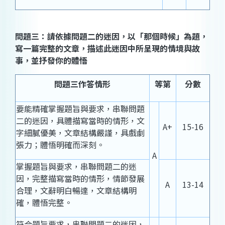
問題三：請依據問題二的迷因，以「那個時候」為題，
寫一篇完整的文章，描述此迷因中所呈現的情境與故
事，並抒發你的體悟
問題三作答情形
等第
分數
要能精確掌握題旨與要求，串聯問題
二的迷因，具體描寫當時的情形，文
A+
15-16
字細膩優美，文章結構嚴謹，具戲劇
張力；體悟明確而深刻。
A
掌握題旨與要求，串聯問題二的迷
因，完整描寫當時的情形，情節發展
A
13-14
合理，文辭明白暢達，文章結構明
確，體悟完整。
符合題旨要求，串聯問題二的迷因，