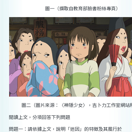
圖一（擷取自教育部臉書粉絲專頁）
圖二（圖片來源：〈神隱少女〉，吉卜力工作室網站
閱讀上文，分項回答下列問題
問題一：請依據上文，說明「迷因」的特徵及其風行於