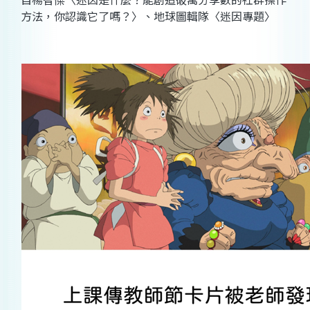
方法，你認識它了嗎？〉、地球圖輯隊〈迷因專題〉