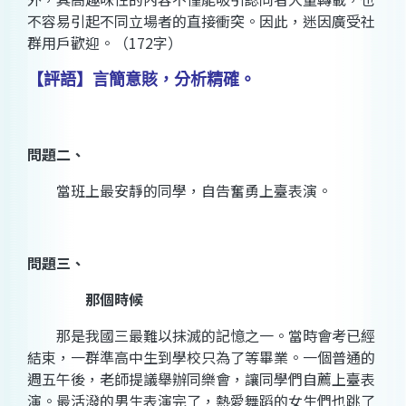
不容易引起不同立場者的直接衝突。因此，迷因廣受社
群用戶歡迎。（172字）
【評語】言簡意賅，分析精確。
問題二、
當班上最安靜的同學，自告奮勇上臺表演。
問題三、
那個時候
那是我國三最難以抹滅的記憶之一。當時會考已經
結束，一群準高中生到學校只為了等畢業。一個普通的
週五午後，老師提議舉辦同樂會，讓同學們自薦上臺表
演。最活潑的男生表演完了，熱愛舞蹈的女生們也跳了