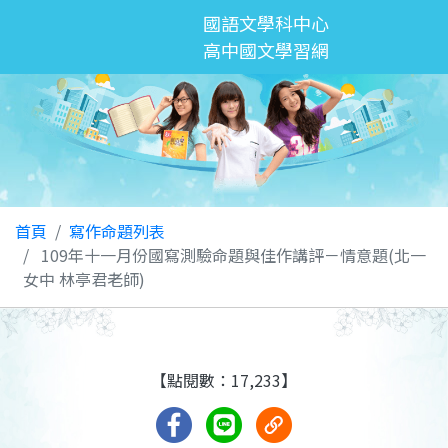
國語文學科中心
高中國文學習網
首頁
寫作命題列表
109年十一月份國寫測驗命題與佳作講評－情意題(北一
女中 林亭君老師)
【點閱數：17,233】