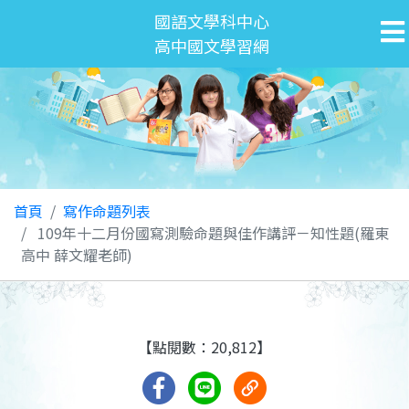
國語文學科中心
高中國文學習網
首頁
寫作命題列表
109年十二月份國寫測驗命題與佳作講評－知性題(羅東
高中 薛文耀老師)
【點閱數：20,812】