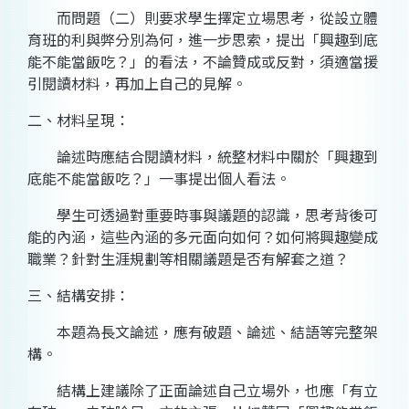
而問題（二）則要求學生擇定立場思考，從設立體
育班的利與弊分別為何，進一步思索，提出「興趣到底
能不能當飯吃？」的看法，不論贊成或反對，須適當援
引閱讀材料，再加上自己的見解。
二、材料呈現：
論述時應結合閱讀材料，統整材料中關於「興趣到
底能不能當飯吃？」一事提出個人看法。
學生可透過對重要時事與議題的認識，思考背後可
能的內涵，這些內涵的多元面向如何？如何將興趣變成
職業？針對生涯規劃等相關議題是否有解套之道？
三、結構安排：
本題為長文論述，應有破題、論述、結語等完整架
構。
結構上建議除了正面論述自己立場外，也應「有立