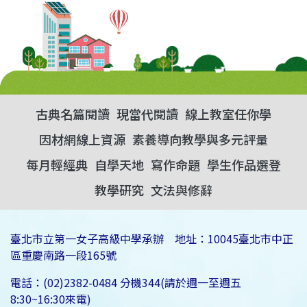
古典名篇閱讀
現當代閱讀
線上教室任你學
因材網線上資源
素養導向教學與多元評量
每月輕經典
自學天地
寫作命題
學生作品選登
教學研究
文法與修辭
臺北市立第一女子高級中學承辦 地址：10045臺北市中正
區重慶南路一段165號
電話：(02)2382-0484 分機344(請於週一至週五
8:30~16:30來電)