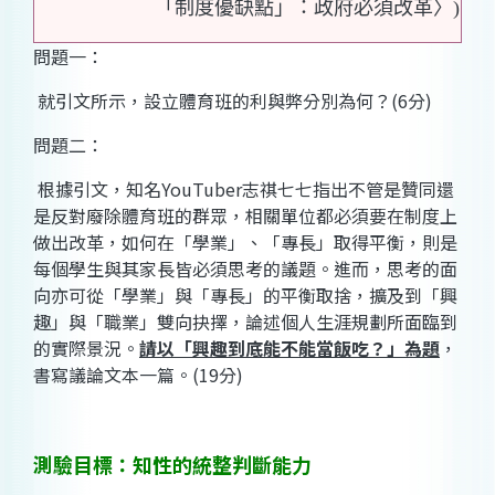
「制度優缺點」：政府必須改革〉)
問題一：
就引文所示，設立體育班的利與弊分別為何？(6分)
問題二：
根據引文，知名YouTuber志祺七七指出不管是贊同還
是反對廢除體育班的群眾，相關單位都必須要在制度上
做出改革，如何在「學業」、「專長」取得平衡，則是
每個學生與其家長皆必須思考的議題。進而，思考的面
向亦可從「學業」與「專長」的平衡取捨，擴及到「興
趣」與「職業」雙向抉擇，論述個人生涯規劃所面臨到
的實際景況。
請以「興趣到底能不能當飯吃？」為題
，
書寫議論文本一篇。(19分)
測驗目標：知性的統整判斷能力