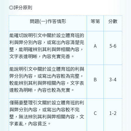
◎評分原則
問題(一)作答情形
等第
分數
能確切說明引文中關於設立體育班的
利與弊分別內容，或寫出內容清楚完
A
5-6
整，能明確辨別其利與弊相關內容，
文字表達明晰，內容充實完善。
能說明引文中關於設立體育班的利與
弊分別內容，或寫出內容較為完整，
B
3-4
較能辨別其利與弊相關內容，文字表
達較為明晰，內容也較為充實。
僅簡要整理引文關於設立體育班的利
與弊分別內容，或寫出內容較不完
C
1-2
整，無法辨別其利與弊相關內容，文
字紊亂，內容貧乏。