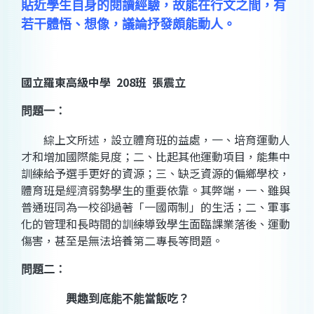
貼近學生自身的閱讀經驗，故能在行文之間，有
若干體悟、想像，議論抒發頗能動人。
國立羅東高級中學 208班 張震立
問題一：
綜上文所述，設立體育班的益處，一、培育運動人
才和增加國際能見度；二、比起其他運動項目，能集中
訓練給予選手更好的資源；三、缺乏資源的偏鄉學校，
體育班是經濟弱勢學生的重要依靠。其弊端，一、雖與
普通班同為一校卻過著「一國兩制」的生活；二、軍事
化的管理和長時間的訓練導致學生面臨課業落後、運動
傷害，甚至是無法培養第二專長等問題。
問題二：
興趣到底能不能當飯吃？