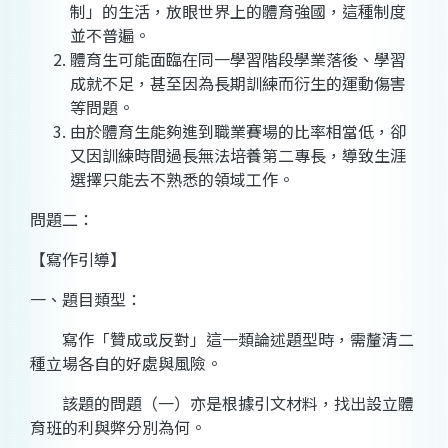
制」的生活，放眼世界上的體育強國，這種制度
並不普遍。
體育生可能面臨在同一學習階段學業落後、學習
成就不足，甚至因為長期訓練而衍生的運動傷害
等問題。
由於體育生能夠進到職業賽場的比率相當低，卻
又因訓練時間過長無法培養第二專長，導致生涯
選擇只能去不熟悉的領域工作。
問題二：
【寫作引導】
一、題目類型：
寫作「贊成或反對」這一類論述題型時，需釐清二
種立場各自的好處與風險。
該題的問題（一）亦是根據引文材料，找出設立體
育班的利與弊分別為何。