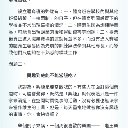
設立體育班的弊端有：一、體育班在學校內與其他
班級過著「一校兩制」的日子，但在體育強國設置下的
學校並不常出現這樣的情況；二、體育生因為訓練時間
長，可能會出現課業落後和運動傷害等問題；三、畢業
後真正進入職業賽場的運動員並不多，而沒有進入賽場
的體育生容易因為先前的訓練無法學到其他專長，而導
致他們只能夠在不熟悉的領域工作。
問題二、
興趣到底能不能當飯吃？
我認為，興趣是能當飯吃的。有些人在面對這個問
題時，可能會覺得，既然是「興趣」就代表這只是一件
拿來消遣、在空閒時間從事的活動，沒有必要也無法拿
來當作維生的工具，但是，每天重複地做著你沒有興趣
的事情，你，會快樂嗎？
舉個例子來講，一個我很喜歡的樂團——「老王樂