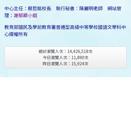
中心主任：蔡哲銘校長 執行秘書：陳麗明老師 網站管
理：
謝郁卿小姐
教育部國民及學前教育署普通型高級中等學校國語文學科中
心版權所有
總計瀏覽人次：
14,426,518
次
今日瀏覽人次：
11,890
次
昨日瀏覽人次：
15,924
次