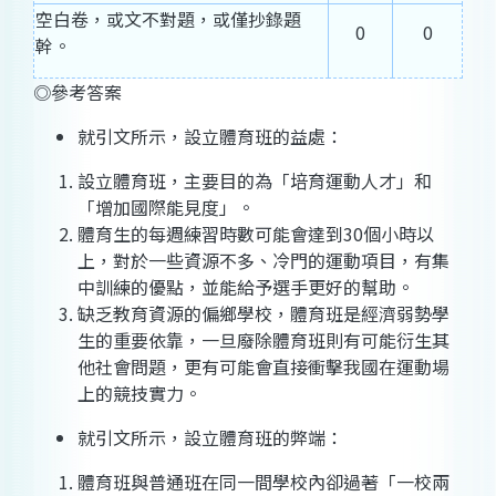
空白卷，或文不對題，或僅抄錄題
0
0
幹。
◎參考答案
就引文所示，設立體育班的益處：
設立體育班，主要目的為「培育運動人才」和
「增加國際能見度」。
體育生的每週練習時數可能會達到30個小時以
上，對於一些資源不多、冷門的運動項目，有集
中訓練的優點，並能給予選手更好的幫助。
缺乏教育資源的偏鄉學校，體育班是經濟弱勢學
生的重要依靠，一旦廢除體育班則有可能衍生其
他社會問題，更有可能會直接衝擊我國在運動場
上的競技實力。
就引文所示，設立體育班的弊端：
體育班與普通班在同一間學校內卻過著「一校兩