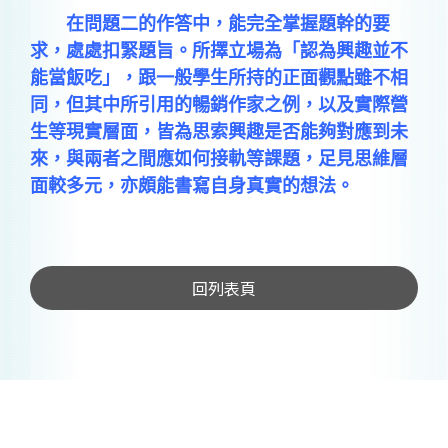
在問題二的作答中，能完全掌握題幹的要
求，處處扣緊題旨。所擇立場為「認為興趣並不
能當飯吃」，跟一般學生所持的正面觀點雖不相
同，但其中所引用的暢銷作家之例，以及實際營
生等現實層面，皆為思索興趣是否能夠對應到未
來，與兩者之間應如何接軌等課題，足見思維層
面較多元，亦頗能書寫自身真實的想法。
回列表頁