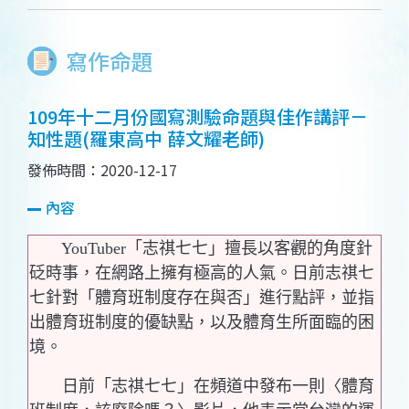
寫作命題
109年十二月份國寫測驗命題與佳作講評－
知性題(羅東高中 薛文耀老師)
發佈時間：2020-12-17
內容
YouTuber「志祺七七」擅長以客觀的角度針
砭時事，在網路上擁有極高的人氣。日前志祺七
七針對「體育班制度存在與否」進行點評，並指
出體育班制度的優缺點，以及體育生所面臨的困
境。
日前「志祺七七」在頻道中發布一則〈體育