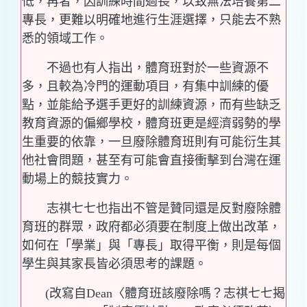
低，再者，因訓練時間過長，以致無法培養第二
專長，更難以明確地進行生涯選擇，只能去不熟
悉的領域工作。
不過也有人指出，體育班對於一些資源不
多，且較為冷門的運動項目，有集中訓練的優
點，並能給予選手更好的訓練資源，而有些缺乏
教育資源的偏鄉學校，體育班更是經濟弱勢的學
生重要的依靠，一旦廢除體育班則有可能衍生其
他社會問題，甚至有可能會直接衝擊到台灣在運
動場上的競技實力。
志祺七七也指出不管是贊同還是反對廢除體
育班的群眾，政府都必須要在制度上做出改革，
如何在「學業」與「專長」取得平衡，則是每個
學生與其家長皆必須思考的課題。
(改寫自Dean〈體育班該廢除嗎？志祺七七揭