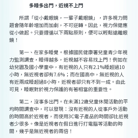
多睡多出門，近視不上門
所謂「從小戴眼鏡，一輩子戴眼鏡」，許多視力問
題會隨年齡增加而加劇，不可逆轉。因此，視力保健應
從小做起。只要遵循以下兩點原則，便可以輕鬆遠離眼
鏡！
第一、在家多睡覺。根據國民健康署兒童青少年視
力監測調查，睡得越多，近視越不容易找上門！例如在
幼兒園及國小學童中，有近視的人只有2.1%睡超過10
小時，無近視者卻有7.6%；而在國高中，無近視的人
有近兩成睡超過8小時，近視者卻只有不到一成。由此
可見，睡眠對於視力保護的有著相當的重要性。
第二，沒事多出門。在未滿12歲兒童休閒活動的平
均時間調查中，可以發現：沒有近視的人從事戶外活動
的時間高於近視者，而使用3C電子產品的時間卻比近視
者少很多。像是近視者在假日進行打電腦等活動的時
間，幾乎是無近視者的兩倍！