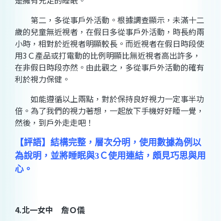
是擁有充足的睡眠。
第二，多從事戶外活動。根據調查顯示，未滿十二
歲的兒童無近視者，在假日多從事戶外活動，時長約兩
小時，相對於近視者明顯較長。而近視者在假日時段使
用3Ｃ產品或打電動的比例明顯比無近視者高出許多，
在非假日時段亦然。由此觀之，多從事戶外活動的確有
利於視力保健。
如能遵循以上兩點，對於保持良好視力一定事半功
倍。為了我們的視力著想，一起放下手機好好睡一覺，
然後，到戶外走走吧！
【評語】結構完整，層次分明，使用數據為例以
為說明，並將睡眠與3Ｃ使用連結，頗見巧思與用
心。
4.
北一女中 詹Ｏ儀