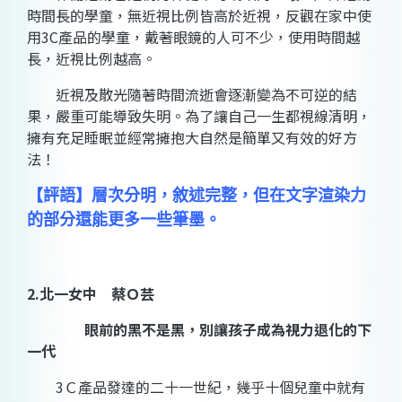
時間長的學童，無近視比例皆高於近視，反觀在家中使
用3C產品的學童，戴著眼鏡的人可不少，使用時間越
長，近視比例越高。
近視及散光隨著時間流逝會逐漸變為不可逆的結
果，嚴重可能導致失明。為了讓自己一生都視線清明，
擁有充足睡眠並經常擁抱大自然是簡單又有效的好方
法！
【評語】層次分明，敘述完整，但在文字渲染力
的部分還能更多一些筆墨。
2.
北一女中 蔡Ｏ芸
眼前的黑不是黑，別讓孩子成為視力退化的下
一代
3Ｃ產品發達的二十一世紀，幾乎十個兒童中就有