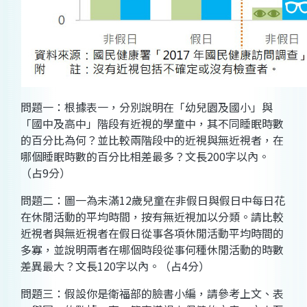
問題一：根據表一，分別說明在「幼兒園及國小」與
「國中及高中」階段有近視的學童中，其不同睡眠時數
的百分比為何？並比較兩階段中的近視與無近視者，在
哪個睡眠時數的百分比相差最多？文長200字以內。
（占9分）
問題二：圖一為未滿12歲兒童在非假日與假日中每日花
在休閒活動的平均時間，按有無近視加以分類。請比較
近視者與無近視者在假日從事各項休閒活動平均時間的
多寡，並說明兩者在哪個時段從事何種休閒活動的時數
差異最大？文長120字以內。（占4分）
問題三：假設你是衛福部的臉書小編，請參考上文、表