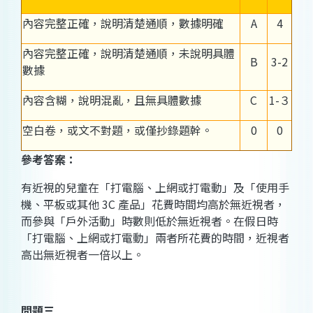
內容完整正確，說明清楚通順，數據明確
A
4
內容完整正確，說明清楚通順，未說明具體
B
3-2
數據
內容含糊，說明混亂，且無具體數據
C
1-３
空白卷，或文不對題，或僅抄錄題幹。
0
0
參考答案：
有近視的兒童在「打電腦、上網或打電動」及「使用手
機、平板或其他 3C 產品」花費時間均高於無近視者，
而參與「戶外活動」時數則低於無近視者。在假日時
「打電腦、上網或打電動」兩者所花費的時間，近視者
高出無近視者一倍以上。
問題三