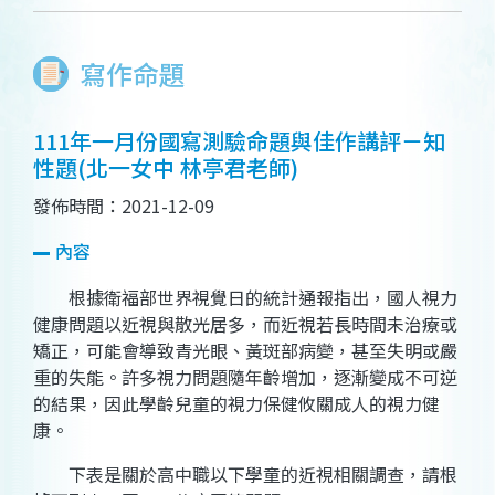
寫作命題
111年一月份國寫測驗命題與佳作講評－知
性題(北一女中 林亭君老師)
發佈時間：2021-12-09
內容
根據衛福部世界視覺日的統計通報指出，國人視力
健康問題以近視與散光居多，而近視若長時間未治療或
矯正，可能會導致青光眼、黃斑部病變，甚至失明或嚴
重的失能。許多視力問題隨年齡增加，逐漸變成不可逆
的結果，因此學齡兒童的視力保健攸關成人的視力健
康。
下表是關於高中職以下學童的近視相關調查，請根