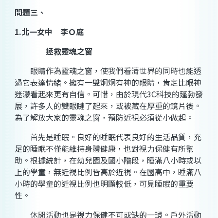
問題三、
1.
北一女中 李Ｏ庭
拯救靈魂之窗
眼睛作為靈魂之窗，使我們看清世界的同時也能透
過它表達情緒。擁有一雙炯炯有神的眼睛，肯定比眼神
迷濛看起來更有自信。可惜，由於現代3C科技的蓬勃發
展，許多人的雙眼瞇了起來，或被藏在厚重的鏡片後。
為了解放大家的靈魂之窗，預防近視必須從小做起。
首先是睡眠。良好的睡眠代表良好的生活品質，充
足的睡眠不僅能維持身體健康，也對視力保健有所幫
助。根據統計，在幼兒園及國小階段，睡滿八小時或以
上的學童，無近視比例皆高於近視。在國高中，睡滿八
小時的學童的近視比例也明顯較低，可見睡眠的重要
性。
休閒活動也是視力保健不可或缺的一環。戶外活動