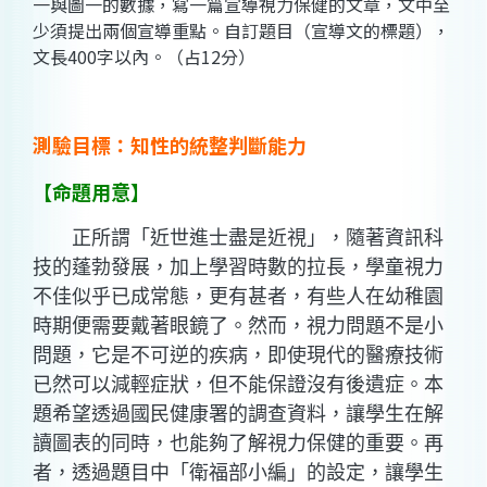
一與圖一的數據，寫一篇宣導視力保健的文章，文中至
少須提出兩個宣導重點。自訂題目（宣導文的標題），
文長400字以內。（占12分）
測驗目標：知性的統整判斷能力
【命題用意】
正所謂「近世進士盡是近視」，隨著資訊科
技的蓬勃發展，加上學習時數的拉長，學童視力
不佳似乎已成常態，更有甚者，有些人在幼稚園
時期便需要戴著眼鏡了。然而，視力問題不是小
問題，它是不可逆的疾病，即使現代的醫療技術
已然可以減輕症狀，但不能保證沒有後遺症。本
題希望透過國民健康署的調查資料，讓學生在解
讀圖表的同時，也能夠了解視力保健的重要。再
者，透過題目中「衛福部小編」的設定，讓學生