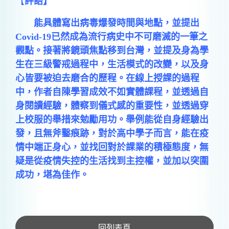
【
評語】
能具體寫出病毒爆發時間與地點，並提出
Covid-19已然成為流行病史中不可磨滅的一筆之
觀點。接著將鏡頭焦點移到台灣，並提及身為學
生在三級警戒過程中，生活模式的改變，以及身
心皆要被迫去磨合的歷程。在線上授課的過程
中，作者自陳學習成效不如實體課程，並透過自
身閱讀經驗，體察到儀式感的重要性，並透過穿
上校服的舉措來勉勵用功。舉例能從自身經驗出
發，且無斧鑿痕跡，對於高中學子而言，能在疫
情中端正身心，並找回對於課業的積極態度，無
疑是從疫情失控的生活找到主控權，並加以突圍
成功，堪為佳作。
回列表頁