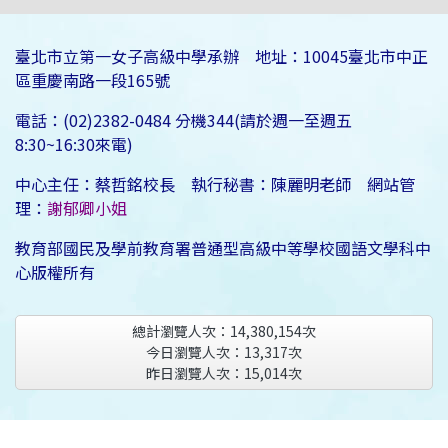
臺北市立第一女子高級中學承辦 地址：10045臺北市中正
區重慶南路一段165號
電話：(02)2382-0484 分機344(請於週一至週五
8:30~16:30來電)
中心主任：蔡哲銘校長 執行秘書：陳麗明老師 網站管
理：
謝郁卿小姐
教育部國民及學前教育署普通型高級中等學校國語文學科中
心版權所有
總計瀏覽人次：
14,380,154
次
今日瀏覽人次：
13,317
次
昨日瀏覽人次：
15,014
次