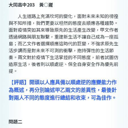
大同高中203 黃○崴
人生道路上充滿坎坷的變化，面對未來未知的徬徨
與不知所措，我們更要以坦然的態度去順應各種趨勢。
面對疫情突如其來導致原先的生活產生改變，甲文作者
透過網路與朋友聯繫，重建新生活不讓自己成為一座孤
島；而乙文作者選擇順應這時代的巨變，不強求原先生
活步調而是對未來不可測的衝擊，抱持彈性的生活節
奏。兩文對於疫情下生活掌控的不同態度，前者試圖仿
造原生活，後者則以順處逆、保全自身安全作為優先前
提。
【
評語】開頭以人應具備以順處逆的應變能力作
為概述，再分別論述甲乙兩文的差異性，最後針
對兩人不同的態度進行總結和收束，可為佳作。
問題二