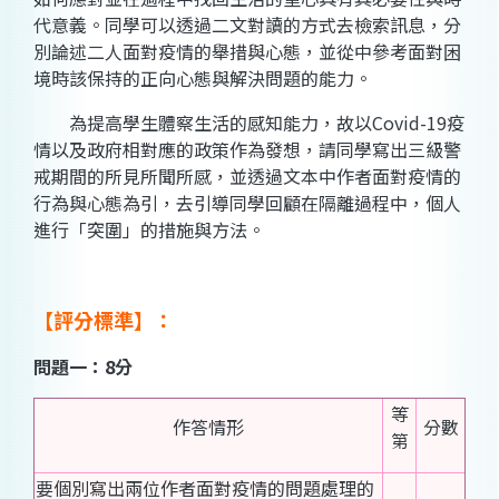
代意義。同學可以透過二文對讀的方式去檢索訊息，分
別論述二人面對疫情的舉措與心態，並從中參考面對困
境時該保持的正向心態與解決問題的能力。
為提高學生體察生活的感知能力，故以Covid-19疫
情以及政府相對應的政策作為發想，請同學寫出三級警
戒期間的所見所聞所感，並透過文本中作者面對疫情的
行為與心態為引，去引導同學回顧在隔離過程中，個人
進行「突圍」的措施與方法。
【評分標準】：
問題一：8分
等
作答情形
分數
第
要個別寫出兩位作者面對疫情的問題處理的