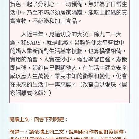
貨色，起了分別心。一切預備，無非為了日常生
活中，乃至不巧必須居家隔離，能吃上起碼的真
實食物，不必湊和加工食品。
人近中年，見過切身的大災，除九二一大
震，和SARS，就是此疫。災難迫使太平盛世中
的嬌人重新面對生活基本技能，也算禍福相倚，
實用的預習。人實在渺小，需要學習自強。煮飯
即自強，餵飽自己照顧他人，在生活中建立安全
感以應人生萬變，畢竟未知的衝擊和變化，仍會
在未來的生活中一再來襲。（改寫自洪愛珠〈居
家隔離式吃飯〉）
閱讀上文，回答下列問題：
問題一、請依據上列二文，說明兩位作者面對疫情時，