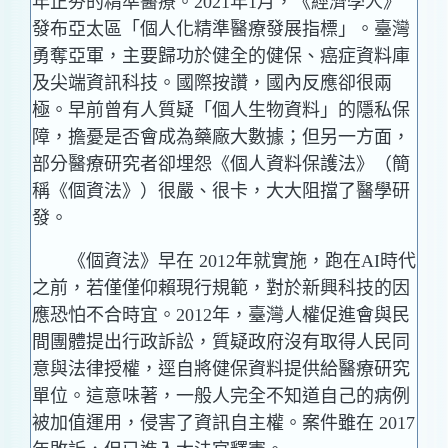
年正夯的精準醫療。2021年1月，《經濟學人》
發布亞太區「個人化精準醫療發展指標」。臺灣
勇奪亞軍，主要歸功於健全的健保、癌症資料庫
及尖端資訊科技。國際按讚，國內反應卻很兩
極。早前曾有人質疑「個人生物資料」的隱私保
障，擔憂是否會成為藥廠大數據；但另一方面，
部分醫療研究者卻埋怨《個人資料保護法》（簡
稱《個資法》）很嚴、很卡，大大阻擋了醫學研
發。
《個資法》早在 2012年就實施，跑在AI時代
之前，若僅僅仰賴現行規範，對於新興科技的因
應恐怕不合時宜。2012年，臺灣人權促進會與民
間團體提出行政訴訟，質疑政府沒有取得人民同
意與法律授權，逕自將健保資料提供給醫療研究
單位。這意味著，一般人完全不知道自己的病例
被加值運用，侵害了資訊自主權。案件雖在 2017