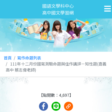
國語文學科中心
高中國文學習網
首頁
寫作命題列表
111年十二月份國寫測驗命題與佳作講評－知性題(嘉義
高中 蔡志偉老師)
【點閱數：4,697】