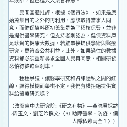
年敗訴，但已進入大法官釋憲。
民間團體批評，根據《個資法》，如果是原
始蒐集目的之外的再利用，應該取得當事人同
意，而健保資料原初蒐集是為了稽核保費，並非
是提供醫學研究。但支持者則認為，健保資料庫
是珍貴的健康大數據，若能串接提供學術與醫療
研究，更符合公共利益。此外，如果過往的數據
資料都必須重新尋求全國人民再同意，相關研發
恐怕得被迫踩剎車。
種種爭議，讓醫學研究和資訊隱私之間的紅
線，顯得模糊而舉棋不定。我們有權拒絕提供資
料給醫療研究嗎？
（改寫自中央研究院:《研之有物》―黃曉君採訪
∕周玉文、劉芝吟撰文:〈AI 助陣醫學、防疫，個
人隱私難兩全？〉）