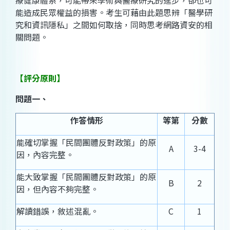
療健康體系，可能帶來學術與醫療研究的進步，卻也可
能造成民眾權益的損害。考生可藉由此題思辨「醫學研
究和資訊隱私」之間如何取捨，同時思考網路資安的相
關問題。
【評分原則】
問題一、
作答情形
等第
分數
能確切掌握「民間團體反對政策」的原
A
3-4
因，內容完整。
能大致掌握「民間團體反對政策」的原
B
2
因，但內容不夠完整。
解讀錯誤，敘述混亂。
C
1