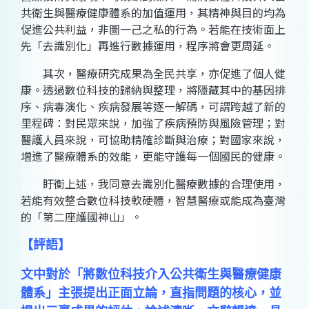
共衛生與醫療健康體系的加值運用，其精神與目的均為
促進公共利益，非圖一己之私的行為。若能在技術面上
先「去識別化」再進行數據運用，程序將會更周延。
其次，醫療研究成果為全民共享，亦促進了個人健
康。透過數位科技的歸納與整理，將隱藏其中的基因排
序、病毒演化、疾病發展等逐一解碼，可謂跨越了新的
里程碑：對民眾來說，加強了疾病預防與風險管理；對
醫護人員來說，可協助精確診斷與治療；對國家來說，
增進了醫療體系的效能，更能守護每一個國民的健康。
盱衡上述，我同意去識別化醫療數據的合理使用，
若能有效整合數位科技軟硬體，智慧醫療或能成為臺灣
的「第二座護國神山」。
【評語】
文中對於「將數位科技介入公共衛生與醫療健康
體系」主張提出正面立論，直指問題的核心，並