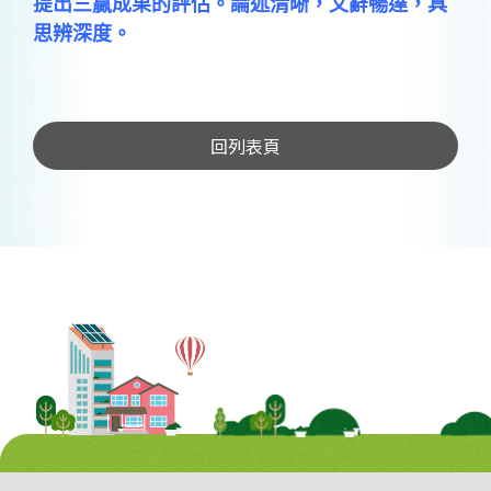
提出三贏成果的評估。論述清晰，文辭暢達，具
思辨深度。
回列表頁