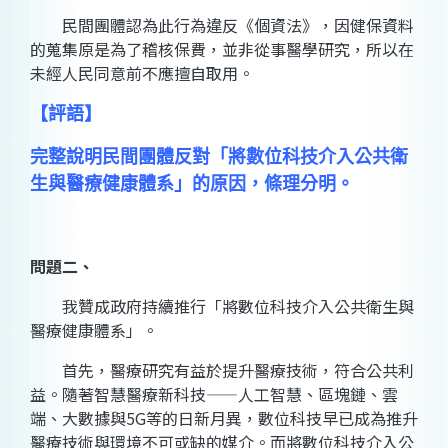
民間團體認為此行為違反《個資法》，因健保資料
的蒐集原是為了稽核保費，並非從事醫學研究，所以在
未經人民同意前不應擅自取用。
【評語】
完整說明民間團體反對「將數位科技介入公共衛
生與醫療健康體系」的原因，條理分明。
問題二、
我贊成政府持續推行「將數位科技介入公共衛生與
醫療健康體系」。
首先，醫療研究有益於提升醫療技術，符合公共利
益。隨著智慧醫療新科技——人工智慧、區塊鏈、雲
端、大數據與5G等的日新月異，數位科技早已成為推升
醫療技術與環境不可或缺的媒介。而將數位科技介入公