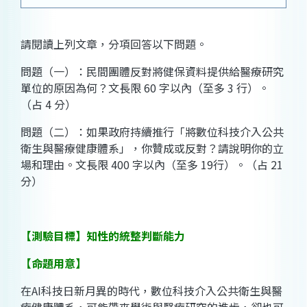
請閱讀上列文章，分項回答以下問題。
問題（一）：民間團體反對將健保資料提供給醫療研究
單位的原因為何？文長限 60 字以內（至多 3 行）。
（占 4 分）
問題（二）：如果政府持續推行「將數位科技介入公共
衛生與醫療健康體系」，你贊成或反對？請說明你的立
場和理由。文長限 400 字以內（至多 19行）。（占 21
分）
【測驗目標】知性的統整判斷能力
【命題用意】
在AI科技日新月異的時代，數位科技介入公共衛生與醫