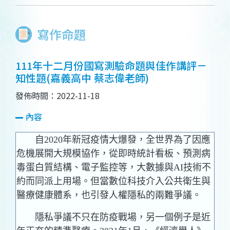
寫作命題
111年十二月份國寫測驗命題與佳作講評－
知性題(嘉義高中 蔡志偉老師)
發佈時間：2022-11-18
內容
自2020年新冠疫情大爆發，全世界為了因應
危機展開大規模協作，從即時統計看板、預測病
毒蛋白質結構、電子監控等，大數據與AI技術不
約而同派上用場。但當數位科技介入公共衛生與
醫療健康體系，也引發人權隱私的兩難爭議。
隱私爭議不只在防疫戰場，另一個例子是近