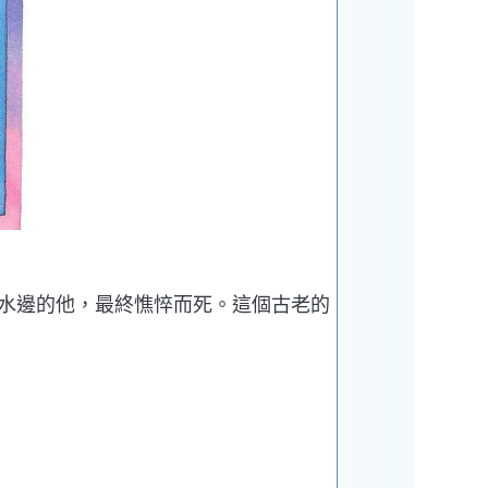
開水邊的他，最終憔悴而死。這個古老的