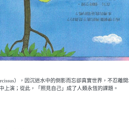
issus），因沉迷水中的倒影而忘卻真實世界，不忍離
中上演；從此，「照見自己」成了人類永恆的課題。