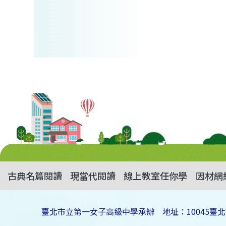
古典名篇閱讀
現當代閱讀
線上教室任你學
因材網
臺北市立第一女子高級中學承辦 地址：10045臺北