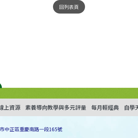
回列表頁
線上資源
素養導向教學與多元評量
每月輕經典
自學
市中正區重慶南路一段165號