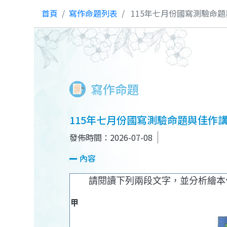
首頁
寫作命題列表
115年七月份國寫測驗命題
寫作命題
115年七月份國寫測驗命題與佳作講
發佈時間：2026-07-08
內容
請閱讀下列兩段文字，並分析繪本作
甲