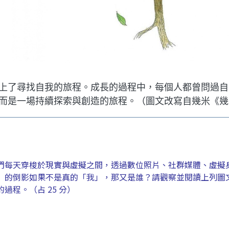
了尋找自我的旅程。成長的過程中，每個人都曾問過自
而是一場持續探索與創造的旅程。（圖文改寫自幾米《幾
每天穿梭於現實與虛擬之間，透過數位照片、社群媒體、虛擬
」的倒影如果不是真的「我」，那又是誰？請觀察並閱讀上列圖
程。（占 25 分）