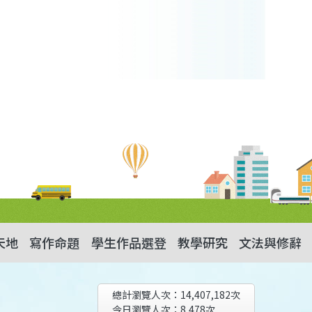
天地
寫作命題
學生作品選登
教學研究
文法與修辭
總計瀏覽人次：
14,407,182
次
今日瀏覽人次：
8,478
次