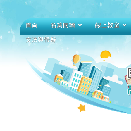
首頁
名篇閱讀
線上教室
文法與修辭