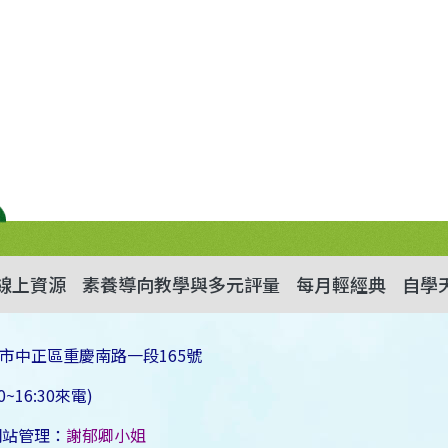
線上資源
素養導向教學與多元評量
每月輕經典
自學
市中正區重慶南路一段165號
~16:30來電)
網站管理：
謝郁卿小姐