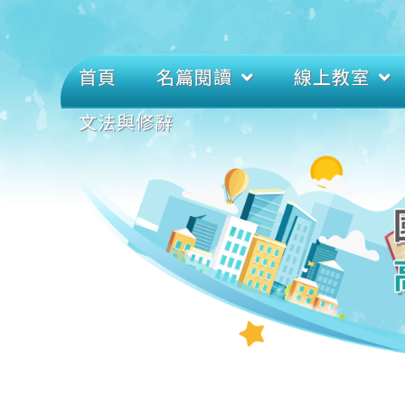
首頁
名篇閱讀
線上教室
文法與修辭