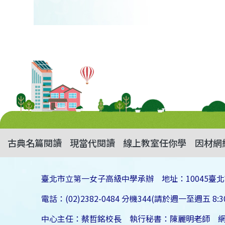
古典名篇閱讀
現當代閱讀
線上教室任你學
因材網
臺北市立第一女子高級中學承辦 地址：10045臺北
電話：(02)2382-0484 分機344(請於週一至週五 8:30
中心主任：蔡哲銘校長 執行秘書：陳麗明老師 