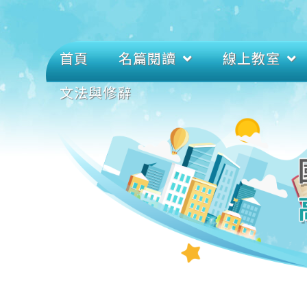
首頁
名篇閱讀
線上教室
文法與修辭