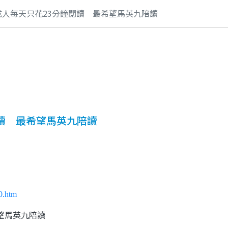
成人每天只花23分鐘閱讀 最希望馬英九陪讀
讀 最希望馬英九陪讀
0.htm
望馬英九陪讀