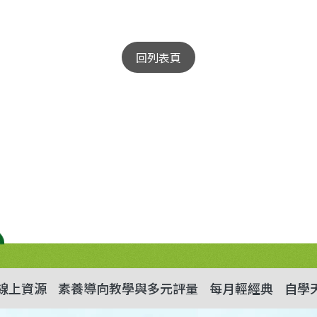
回列表頁
線上資源
素養導向教學與多元評量
每月輕經典
自學