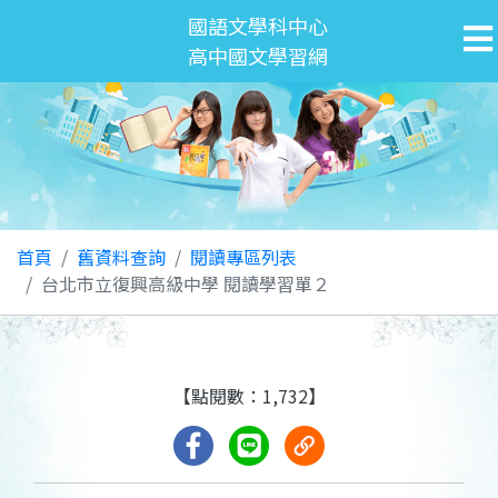
國語文學科中心
高中國文學習網
首頁
舊資料查詢
閱讀專區列表
台北市立復興高級中學 閱讀學習單２
【點閱數：1,732】