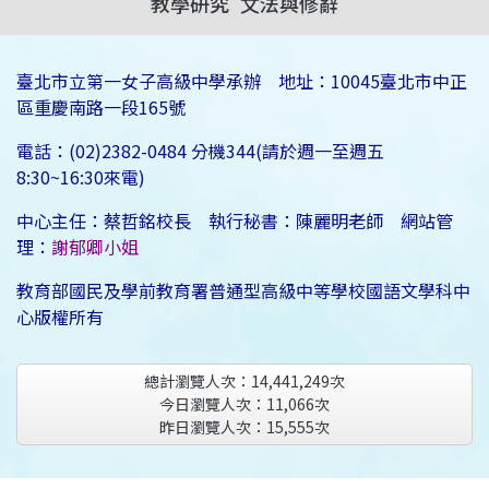
教學研究
文法與修辭
臺北市立第一女子高級中學承辦 地址：10045臺北市中正
區重慶南路一段165號
電話：(02)2382-0484 分機344(請於週一至週五
8:30~16:30來電)
中心主任：蔡哲銘校長 執行秘書：陳麗明老師 網站管
理：
謝郁卿小姐
教育部國民及學前教育署普通型高級中等學校國語文學科中
心版權所有
總計瀏覽人次：
14,441,249
次
今日瀏覽人次：
11,066
次
昨日瀏覽人次：
15,555
次