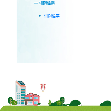
相關檔案
相關檔案