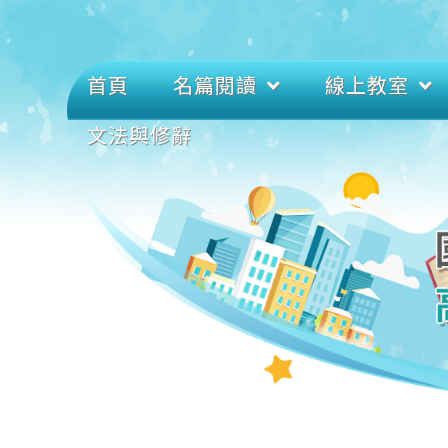
首頁
名篇閱讀
線上教室
文法與修辭