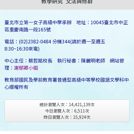
教學研究
文法與修辭
臺北市立第一女子高級中學承辦 地址：10045臺北市中正
區重慶南路一段165號
電話：(02)2382-0484 分機344(請於週一至週五
8:30~16:30來電)
中心主任：蔡哲銘校長 執行秘書：陳麗明老師 網站管
理：
謝郁卿小姐
教育部國民及學前教育署普通型高級中等學校國語文學科中
心版權所有
總計瀏覽人次：
14,421,139
次
今日瀏覽人次：
6,511
次
昨日瀏覽人次：
15,924
次