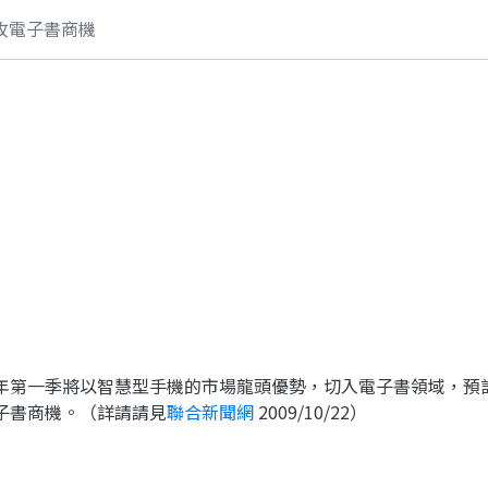
攻電子書商機
年第一季將以智慧型手機的市場龍頭優勢，切入電子書領域，預
子書商機。（詳請請見
聯合新聞網
2009/10/22）