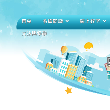
首頁
名篇閱讀
線上教室
文法與修辭