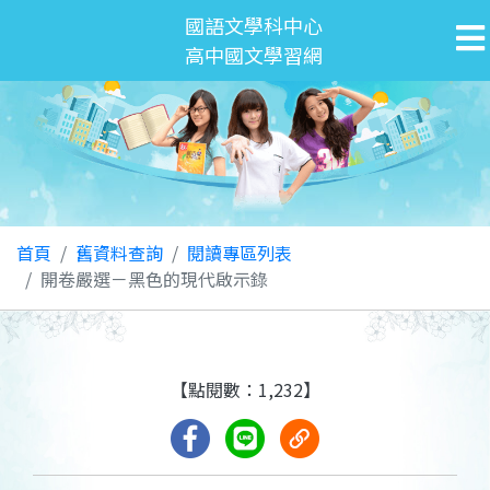
國語文學科中心
高中國文學習網
首頁
舊資料查詢
閱讀專區列表
開卷嚴選－黑色的現代啟示錄
【點閱數：1,232】