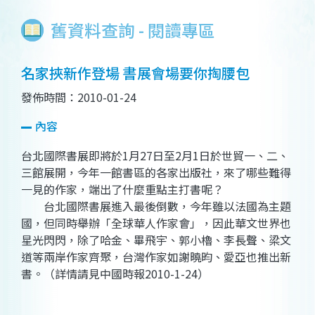
舊資料查詢 - 閱讀專區
名家挾新作登場 書展會場要你掏腰包
發佈時間：2010-01-24
內容
台北國際書展即將於1月27日至2月1日於世貿一、二、
三館展開，今年一館書區的各家出版社，來了哪些難得
一見的作家，端出了什麼重點主打書呢？
台北國際書展進入最後倒數，今年雖以法國為主題
國，但同時舉辦「全球華人作家會」，因此華文世界也
星光閃閃，除了哈金、畢飛宇、郭小櫓、李長聲、梁文
道等兩岸作家齊聚，台灣作家如謝曉昀、愛亞也推出新
書。（詳情請見中國時報2010-1-24）