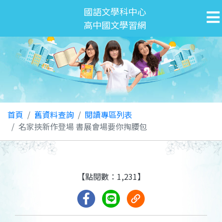
國語文學科中心
高中國文學習網
首頁
舊資料查詢
閱讀專區列表
名家挾新作登場 書展會場要你掏腰包
【點閱數：1,231】