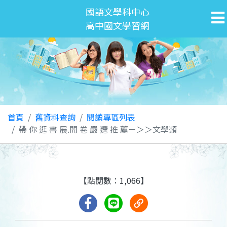
國語文學科中心
高中國文學習網
首頁
舊資料查詢
閱讀專區列表
帶 你 逛 書 展.開 卷 嚴 選 推 薦－＞＞文學類
【點閱數：1,066】