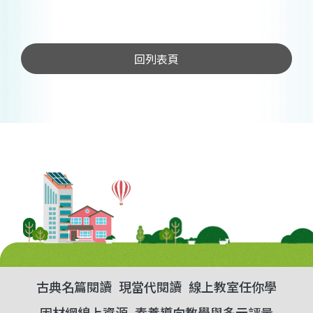
回列表頁
古典名篇閱讀
現當代閱讀
線上教室任你學
因材網線上資源
素養導向教學與多元評量