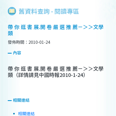
舊資料查詢 - 閱讀專區
帶 你 逛 書 展.開 卷 嚴 選 推 薦－＞＞文學
類
發佈時間：2010-01-24
內容
帶 你 逛 書 展.開 卷 嚴 選 推 薦－＞＞文學
類
（詳情請見中國時報2010-1-24）
相關連結
相關連結