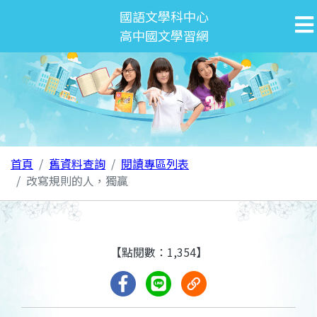
國語文學科中心
高中國文學習網
首頁
舊資料查詢
閱讀專區列表
改寫規則的人，獨贏
【點閱數：1,354】