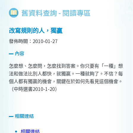
舊資料查詢 - 閱讀專區
改寫規則的人，獨贏
發佈時間：2010-01-27
內容
怎麼想、怎麼問，怎麼找到答案
。
你只要有「一種」想
法和做法比別人都快，就獨贏。一種就夠了。不信？每
個人都有獨贏的機會，關鍵在於如何先看見這個機會。
2010-1-20
（中時選書
）
相關連結
相關連結