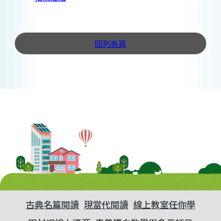
回列表頁
古典名篇閱讀
現當代閱讀
線上教室任你學