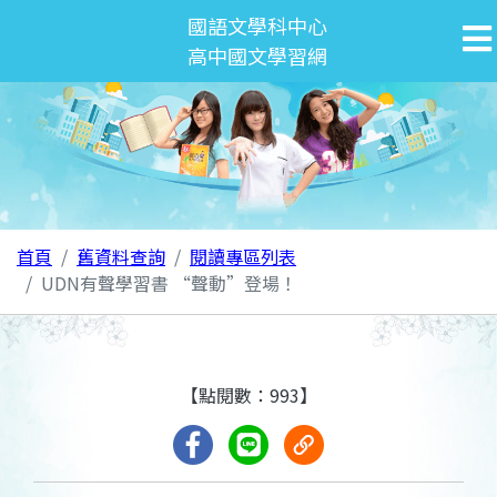
國語文學科中心
高中國文學習網
首頁
舊資料查詢
閱讀專區列表
UDN有聲學習書 “聲動”登場！
【點閱數：993】