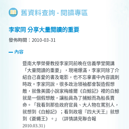
舊資料查詢 - 閱讀專區
李家同 分享大量閱讀的重要
發佈時間：2010-03-31
內容
暨南大學榮譽教授李家同前晚在信義學堂開講
「大量閱讀的重要」，現場爆滿，李家同除了介
紹自己喜愛的書及電影，也不忘拿書中內容諷刺
時政。
李家同說，很多政治領袖都會製造假想
敵，就像美國小說家梅維爾《白鯨記》裡的白鯨
就是一個假想敵，讓船員為了捕鯨而為船長賣
命。「我看到那些政府官員、大人物在罵別人，
就想到《白鯨記》；看到政壇『四大天王』就想
到《蒼蠅王》。」（詳情請見聯合報
2010.03.31）