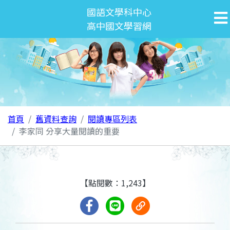
國語文學科中心
高中國文學習網
首頁
舊資料查詢
閱讀專區列表
李家同 分享大量閱讀的重要
【點閱數：1,243】