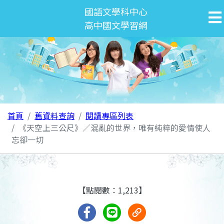
國語文學科中心
高中國文學習網
首頁
舊資料查詢
閱讀專區列表
《天空上三公尺》／混亂的世界，唯有純粹的愛情使人
忘卻一切
【點閱數：1,213】