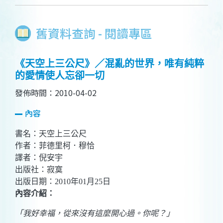
舊資料查詢 - 閱讀專區
《天空上三公尺》／混亂的世界，唯有純粹
的愛情使人忘卻一切
發佈時間：2010-04-02
內容
書名：天空上三公尺
作者：菲德里柯．穆恰
譯者：倪安宇
出版社：寂寞
出版日期：
2010
年
01
月
25
日
內容介紹：
「我好幸福，從來沒有這麼開心過。你呢？」