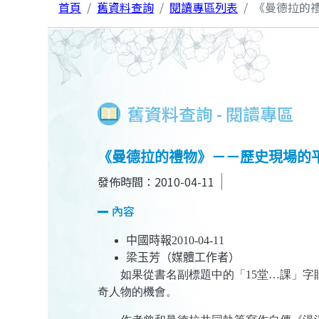
首頁
舊資料查詢
閱讀專區列表
《曼德拉的
舊資料查詢 - 閱讀專區
《曼德拉的禮物》－－歷史現場的
發佈時間：2010-04-11
內容
中國時報
2010-04-11
梁玉芳（媒體工作者）
如果從書名副標題中的「15堂…課」字眼
奇人物的機會。