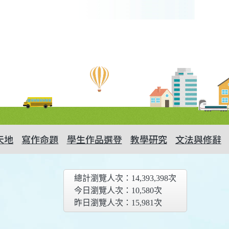
天地
寫作命題
學生作品選登
教學研究
文法與修辭
總計瀏覽人次：
14,393,398
次
今日瀏覽人次：
10,580
次
昨日瀏覽人次：
15,981
次