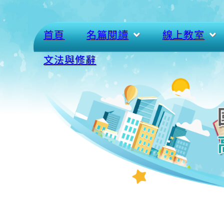
首頁
名篇閱讀
線上教室
文法與修辭