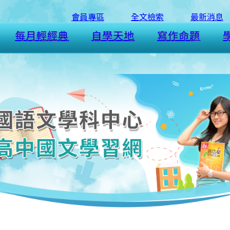
會員專區
全文檢索
最新消息
每月輕經典
自學天地
寫作命題