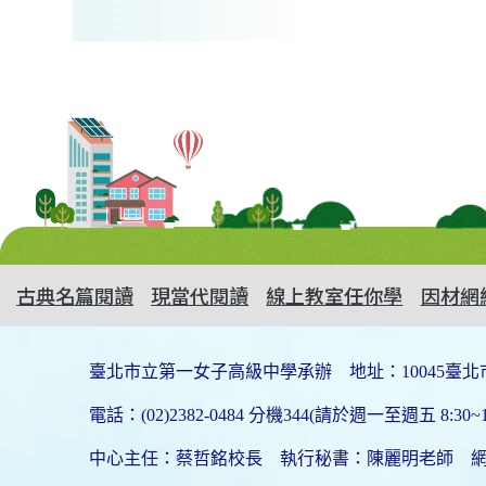
古典名篇閱讀
現當代閱讀
線上教室任你學
因材網
臺北市立第一女子高級中學承辦 地址：10045臺北
電話：(02)2382-0484 分機344(請於週一至週五 8:30~1
中心主任：蔡哲銘校長 執行秘書：陳麗明老師 