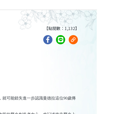
【點閱數：1,132】
就可能錯失進一步認識曼德拉這位90歲傳