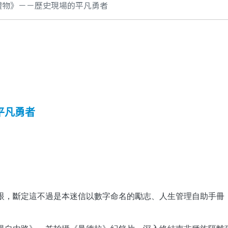
禮物》－－歷史現場的平凡勇者
平凡勇者
，斷定這不過是本迷信以數字命名的勵志、人生管理自助手冊，