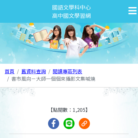
國語文學科中心
高中國文學習網
首頁
舊資料查詢
閱讀專區列表
書市風向－大師一個個來攝影文集喊燒
【點閱數：1,205】