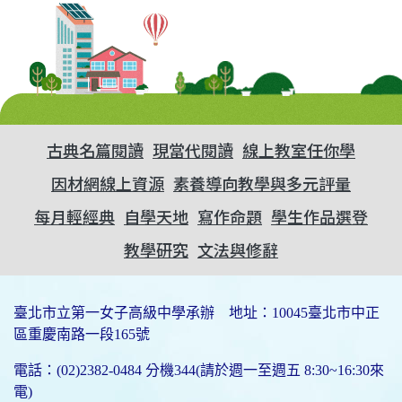
古典名篇閱讀
現當代閱讀
線上教室任你學
因材網線上資源
素養導向教學與多元評量
每月輕經典
自學天地
寫作命題
學生作品選登
教學研究
文法與修辭
臺北市立第一女子高級中學承辦 地址：10045臺北市中正
區重慶南路一段165號
電話：(02)2382-0484 分機344(請於週一至週五 8:30~16:30來
電)