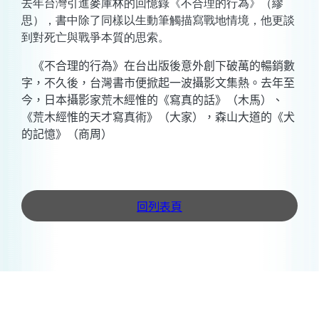
去年台灣引進麥庫林的回憶錄《不合理的行為》（繆
思），書中除了同樣以生動筆觸描寫戰地情境，他更談
到對死亡與戰爭本質的思索。
《不合理的行為》在台出版後意外創下破萬的暢銷數
字，不久後，台灣書市便掀起一波攝影文集熱。去年至
今，日本攝影家荒木經惟的《寫真的話》（木馬）、
《荒木經惟的天才寫真術》（大家），森山大道的《犬
的記憶》（商周）
回列表頁