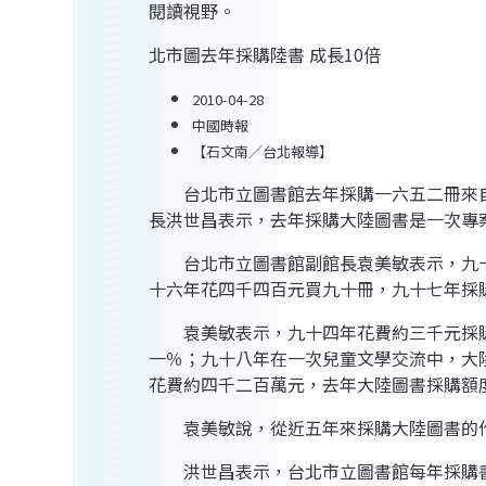
閱讀視野。
北市圖去年採購陸書 成長10倍
2010-04-28
中國時報
【石文南／台北報導】
台北市立圖書館去年採購一六五二冊來自
長洪世昌表示，去年採購大陸圖書是一次專
台北市立圖書館副館長袁美敏表示，九十
十六年花四千四百元買九十冊，九十七年採
袁美敏表示，九十四年花費約三千元採購
一％；九十八年在一次兒童文學
交流
中，大
花費約四千二百萬元，去年大陸圖書採購
額
袁美敏說，從近五年來採購大陸圖書的作
洪世昌表示，台北市立圖書館每年採購書