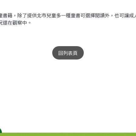
書籍，除了提供北市兒童多一種童書可選擇閱讀外，也可讓成
況還在觀察中。
回列表頁