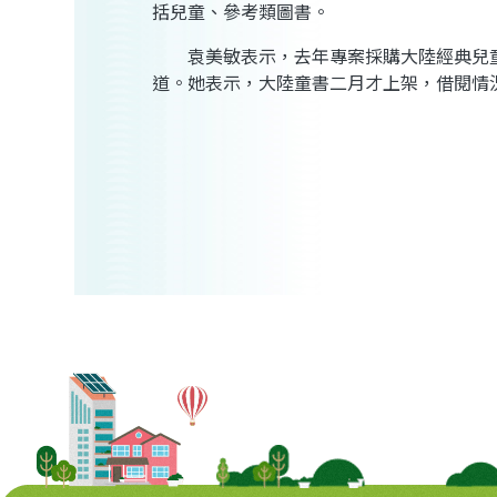
括兒童、參考類圖書。
袁美敏表示，去年專案採購大陸經典兒童
道。她表示，大陸童書二月才上架，借閱情