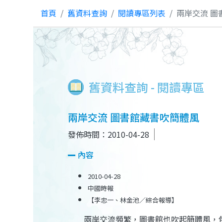
首頁
舊資料查詢
閱讀專區列表
兩岸交流 圖
舊資料查詢 - 閱讀專區
兩岸交流 圖書館藏書吹簡體風
發佈時間：2010-04-28
內容
2010-04-28
中國時報
【李忠一、林金池／綜合報導】
兩岸
交流頻繁，圖書館也吹起簡體風，