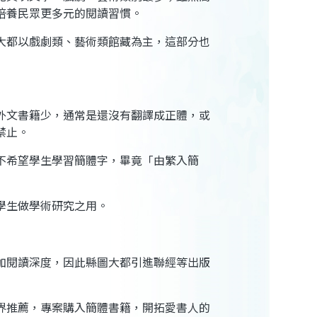
培養民眾更多元的閱讀習慣。
大都以戲劇類、藝術類館藏為主，這部分也
外文書籍少，通常是還沒有翻譯成正體，或
禁止。
不希望學生學習簡體字，畢竟「由繁入簡
學生做學術研究之用。
加閱讀深度，因此縣圖大都引進聯經等出版
界推薦，專案購入簡體書籍，開拓愛書人的