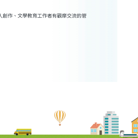
人創作、文學
教育
工作者有觀摩交流的管