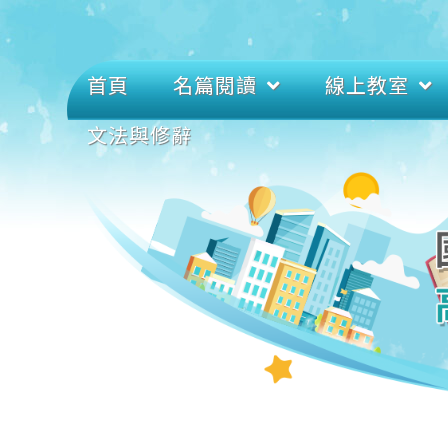
首頁
名篇閱讀
線上教室
文法與修辭