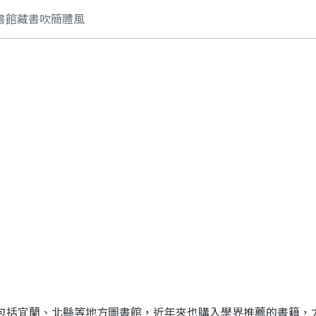
書館藏書吹簡體風
包括宜蘭、北縣等地方圖書館，近年來也購入學界推薦的書籍，