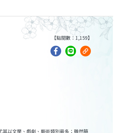
【點閱數：1,159】
尤其以文學、戲劇、藝術類別最多；雖然簡