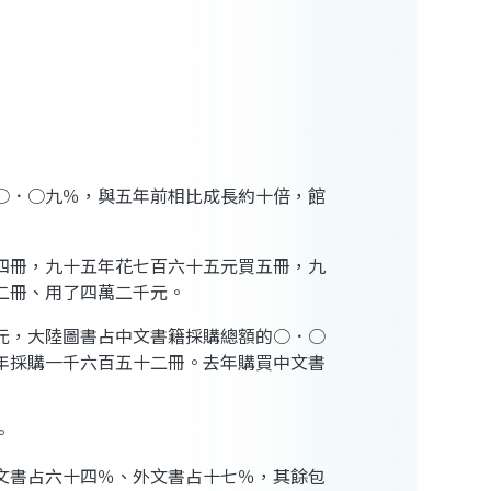
○．○九％，與五年前相比成長約十倍，館
四冊，九十五年花七百六十五元買五冊，九
二冊、用了四萬二千元。
元，大陸圖書占中文書籍採購總額的○．○
年採購一千六百五十二冊。去年
購買
中文書
。
文書占六十四％、外文書占十七％，其餘包