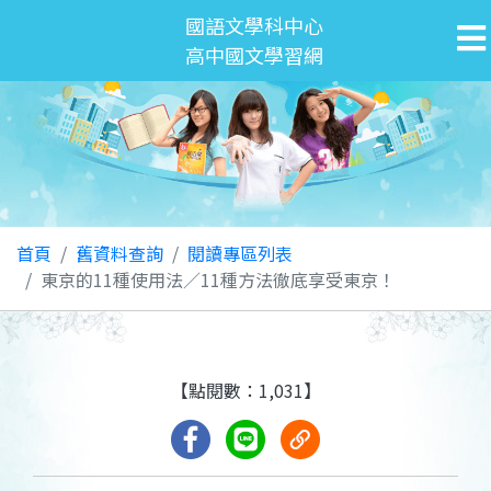
國語文學科中心
高中國文學習網
首頁
舊資料查詢
閱讀專區列表
東京的11種使用法／11種方法徹底享受東京！
【點閱數：1,031】