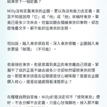
給東京下一個定義？
Milly沒有定義東京的企圖，更以為沒有能力去定義，甚
至不知道該用「它」或「他」或「她」來稱呼東京。畢
竟已是多少次來去，但當試圖去描繪東京印象時，卻怎
麼堆疊文字，都不能抓住東京的全貌。
坦白說，踏入東京很容易，深入東京很難，企圖融入東
京更是「無理」（不可能）。
愈是接近東京，愈是意識到真正的東京離自己很遠，掌
握不了或許正是不論去過多少次卻依然留戀東京的理
由。那麼東京該是去征服還是甘心被降服？是要去企圖
鑽入核心，還是從遠處窺看淺嘗即止？
在種種自問自答後，Milly於是決定何不「使用東京」便
好，不去分解不去定義，只是心甘情願地，掉入那不斷