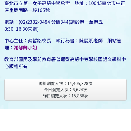
臺北市立第一女子高級中學承辦 地址：10045臺北市中正
區重慶南路一段165號
電話：(02)2382-0484 分機344(請於週一至週五
8:30~16:30來電)
中心主任：蔡哲銘校長 執行秘書：陳麗明老師 網站管
理：
謝郁卿小姐
教育部國民及學前教育署普通型高級中等學校國語文學科中
心版權所有
總計瀏覽人次：
14,405,328
次
今日瀏覽人次：
6,624
次
昨日瀏覽人次：
15,886
次