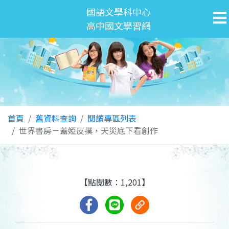
國語文學科中心
高中國文學習網
首頁
舊資料查詢
閱讀專區列表
世界書房－蓋婭反撲，天災底下看創作
【點閱數：1,201】