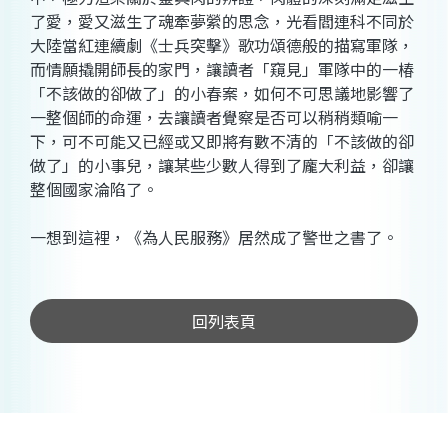
了愛，愛又滋生了魂牽夢縈的思念，光看閻連科不同於
大陸當紅連續劇《士兵突擊》歌功頌德般的描寫軍隊，
而情願撬開師長的家門，讓讀者「窺見」軍隊中的一椿
「不該做的卻做了」的小春案，如何不可思議地影響了
一整個師的命運，去讓讀者覺察是否可以稍稍類喻一
下，可不可能又已經或又即將有數不清的「不該做的卻
做了」的小事兒，讓某些少數人得到了龐大利益，卻讓
整個國家淪陷了。
一想到這裡，《為人民服務》居然成了警世之書了。
回列表頁