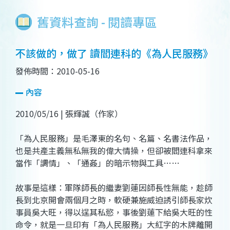
舊資料查詢 - 閱讀專區
不該做的，做了 讀閻連科的《為人民服務》
發佈時間：2010-05-16
內容
2010/05/16 | 張輝誠（作家）
「為人民服務」是毛澤東的名句、名篇、名書法作品，
也是共產主義無私無我的偉大情操，但卻被閻連科拿來
當作「調情」、「通姦」的暗示物與工具……
故事是這樣：軍隊師長的繼妻劉蓮因師長性無能，趁師
長到北京開會兩個月之時，軟硬兼施威迫誘引師長家炊
事員吳大旺，得以逞其私慾，事後劉蓮下給吳大旺的性
命令，就是一旦印有「為人民服務」大紅字的木牌離開