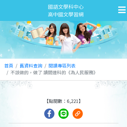
國語文學科中心
高中國文學習網
首頁
舊資料查詢
閱讀專區列表
不該做的，做了 讀閻連科的《為人民服務》
【點閱數：6,221】