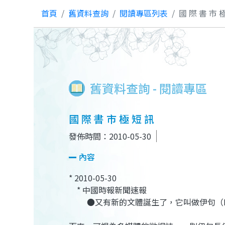
首頁
舊資料查詢
閱讀專區列表
國 際 書 市 
舊資料查詢 - 閱讀專區
國 際 書 市 極 短 訊
發佈時間：2010-05-30
內容
* 2010-05-30
* 中國時報新聞速報
●又有新的文體誕生了，它叫做伊句（E-K