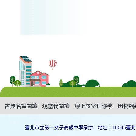
古典名篇閱讀
現當代閱讀
線上教室任你學
因材網
臺北市立第一女子高級中學承辦 地址：10045臺北