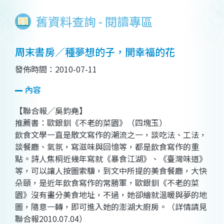
舊資料查詢 - 閱讀專區
周末書房／種夢想的子，開幸福的花
發佈時間：2010-07-11
內容
【聯合報╱吳鈞堯】
推薦書：歐銀釧《不老的菜園》（四塊玉）
飲食文學一直是散文寫作的潮流之一，談吃法、工法，
談餐廳、氣氛，寫滋味與回憶等，都是飲食寫作的重
點。詩人焦桐近幾年寫就《暴食江湖》、《臺灣味道》
等，可以讓人按圖索驥，到文中所提的美食餐廳，大快
朵頤，是近年飲食寫作的常勝軍，歐銀釧《不老的菜
園》沒有畫分美食地址，不過，她卻繪就溫暖與夢的地
圖，隨意一轉，即可進入她的澎湖大廚房。（詳情請見
聯合報2010.07.04）