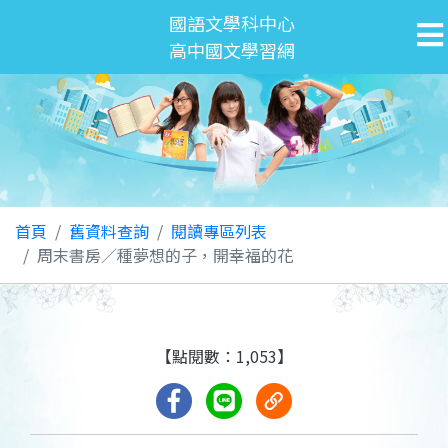
國語文學科中心
高中國文學習網
首頁
舊資料查詢
閱讀專區列表
周末書房／種夢想的子，開幸福的花
【點閱數：1,053】