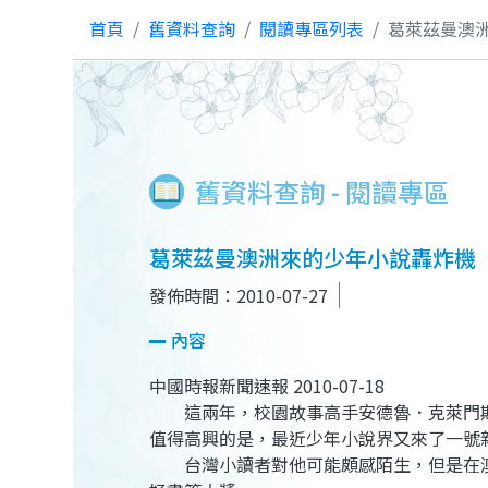
首頁
舊資料查詢
閱讀專區列表
葛萊茲曼澳
舊資料查詢 - 閱讀專區
葛萊茲曼澳洲來的少年小說轟炸機
發佈時間：2010-07-27
內容
中國時報新聞速報 2010-07-18
這兩年，校園故事高手安德魯．克萊門斯
值得高興的是，最近少年小說界又來了一號新人物
台灣小讀者對他可能頗感陌生，但是在澳