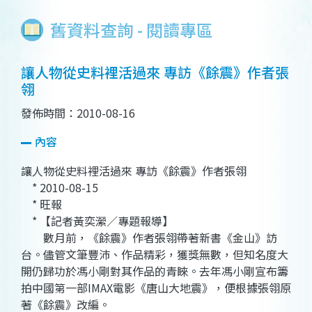
舊資料查詢 - 閱讀專區
讓人物從史料裡活過來 專訪《餘震》作者張
翎
發佈時間：2010-08-16
內容
讓人物從史料裡活過來 專訪《餘震》作者張翎
* 2010-08-15
* 旺報
* 【記者黃奕瀠／專題報導】
數月前，《餘震》作者張翎帶著新書《金山》訪
台。儘管文筆豐沛、作品精彩，獲獎無數，但知名度大
開仍歸功於馮小剛對其作品的青睞。去年馮小剛宣布籌
拍中國第一部IMAX電影《唐山大地震》，便根據張翎原
著《餘震》改編。