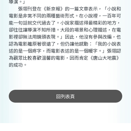
導演。」
張翎刊登在《新京報》的一篇文章表示，「小說和
電影是非常不同的兩種藝術形式。在小說裡，一百年可
能一句話就交代過去了。小說家描述得最精彩的地方，
卻往往讓導演不知所措。大段的場景和心理描述，在電
影裡卻無法用鏡頭表現。」因此，他沒有參與改編，也
認為電影離原著很遠了，但仍讓他感動：「我的小說表
述的是一個疼字，而電影表述的是一個暖字。」張翎認
為觀眾比較喜歡溫馨的電影，因而肯定《唐山大地震》
的成功。
回列表頁