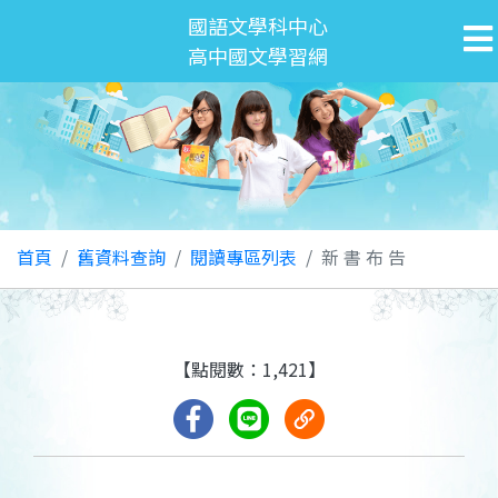
國語文學科中心
高中國文學習網
首頁
舊資料查詢
閱讀專區列表
新 書 布 告
【點閱數：1,421】