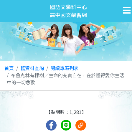
國語文學科中心
高中國文學習網
首頁
舊資料查詢
閱讀專區列表
布魯克林有棵樹／生命的充實自在，在於懂得愛你生活
中的一切悲歡
【點閱數：1,281】