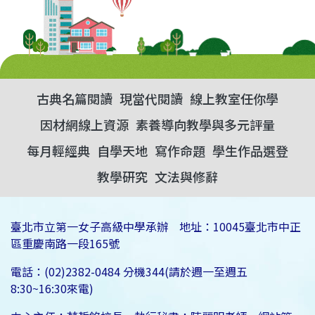
古典名篇閱讀
現當代閱讀
線上教室任你學
因材網線上資源
素養導向教學與多元評量
每月輕經典
自學天地
寫作命題
學生作品選登
教學研究
文法與修辭
臺北市立第一女子高級中學承辦 地址：10045臺北市中正
區重慶南路一段165號
電話：(02)2382-0484 分機344(請於週一至週五
8:30~16:30來電)