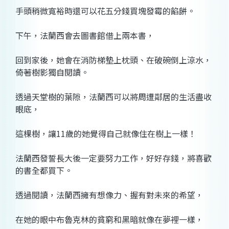
手頭稍微寬裕時還可以花五分錢買塊發霉的餡餅。
下午，法蘭西會去圖書館借上兩本書，
回到家後，她會在消防梯墊上枕頭、在破碗倒上涼水，
倚著樹影獨自閱讀。
透過天堂樹的葉隙，法蘭西可以將周遭鄰居的生活盡收
眼底，
這棵樹，讓11歲的她覺得自己就像住在樹上一樣！
法蘭西發誓長大後一定要努力工作，好好存錢，將喜歡
的書全都買下。
透過閱讀，法蘭西擁有想像力、握有對未來的希望，
在她的眼中布魯克林的貧窮和黑暗就像在夢裡一樣，