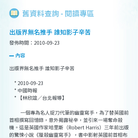
舊資料查詢 - 閱讀專區
出版界無名推手 誰知影子辛苦
發佈時間：2010-09-23
內容
出版界無名推手 誰知影子辛苦
* 2010-09-23
* 中國時報
* 【林欣誼／台北報導】
一個專為名人捉刀代筆的幽靈寫手，為了替英國前
首相撰寫回憶錄，意外揭露祕辛，並引來一場奪命殺
機。這是英國作家哈里斯（Robert Harris）三年前出版
的驚悚小說《獵殺幽靈寫手》，書中影射英國前首相布