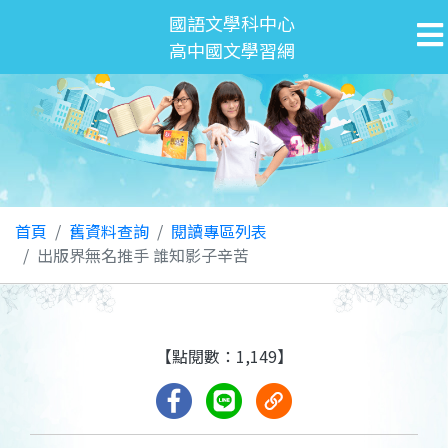
國語文學科中心
高中國文學習網
首頁
舊資料查詢
閱讀專區列表
出版界無名推手 誰知影子辛苦
【點閱數：1,149】