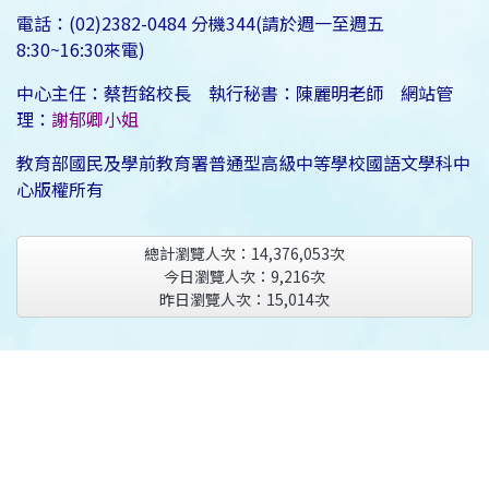
電話：(02)2382-0484 分機344(請於週一至週五
8:30~16:30來電)
中心主任：蔡哲銘校長 執行秘書：陳麗明老師 網站管
理：
謝郁卿小姐
教育部國民及學前教育署普通型高級中等學校國語文學科中
心版權所有
總計瀏覽人次：
14,376,053
次
今日瀏覽人次：
9,216
次
昨日瀏覽人次：
15,014
次