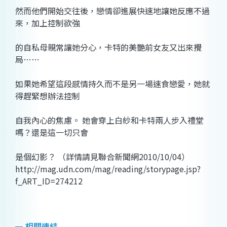
然而他們開始交往後，戀情卻進展快速地讓她反應不過
來，加上控制欲強
的自私母親常讓她分心，卡特的美艷前女友又出來攪
局……
如果她希望這段感情持久而不是另一場速食戀愛，她就
得趕緊想辦法控制
自我內心的焦慮。 她會穿上白紗和卡特兩人步入禮堂
嗎？還是這一切只會
是個幻影？ （詳情請見聯合新聞網2010/10/04）
http://mag.udn.com/mag/reading/storypage.jsp?
f_ART_ID=274212
相關連結