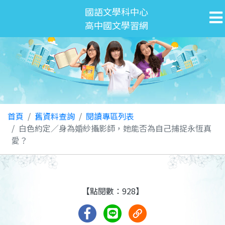
國語文學科中心
高中國文學習網
首頁
舊資料查詢
閱讀專區列表
白色約定／身為婚紗攝影師，她能否為自己捕捉永恆真
愛？
【點閱數：928】