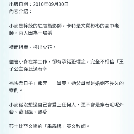
出版日期：2010年09月30日
內容介紹：
小麥是幹練的駐店攝影師，卡特是文質彬彬的高中老
師，兩人因為一場婚
禮而相識、擦出火花。
儘管小麥在業工作，卻有承諾恐懼症，完全不相信「王
子公主從此過著幸
福快樂日子」那套──畢竟，她父母就是婚姻不長久的
案例。
小麥從沒想過自己會愛上任何人，更不會是穿著毛呢外
套、戴眼鏡、熱愛
莎士比亞文學的「乖乖牌」英文教師。