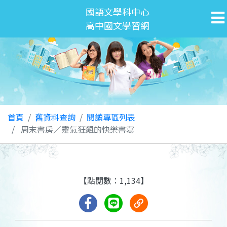
國語文學科中心
高中國文學習網
首頁
舊資料查詢
閱讀專區列表
周末書房／靈氣狂飆的快樂書寫
【點閱數：1,134】