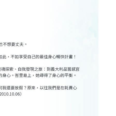
也不想要丈夫。
如此，不如享受自己的最佳身心暢快計畫！
靈魂探索、自我發現之旅：到義大利品嘗感官
的身心。峇里島上，她尋得了身心的平衡。
何我還要放假？原來，以往我們是在耗費心
.10.06）