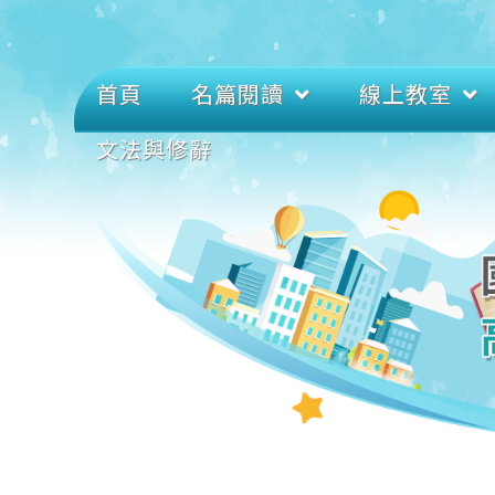
首頁
名篇閱讀
線上教室
文法與修辭