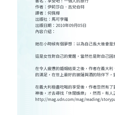
書名：享受吧！一個人的旅行
作者：伊莉莎白．吉兒伯特
譯者：何佩樺
出版社：馬可孛羅
出版日期：2010年09月05日
內容介紹：
她在小時候有個夢想：以為自己長大後會是
這是女性對自己的覺醒，當然也是對自己困
在令人疲憊的婚姻結束之後，作者在義大利
的滿足，在世上最好的披薩與酒的陪伴下，
在義大利極盡吃喝的享受後，作者忽然有了
神後，才去尋找「休閒娛樂」，然而，有人正是
http://mag.udn.com/mag/reading/story