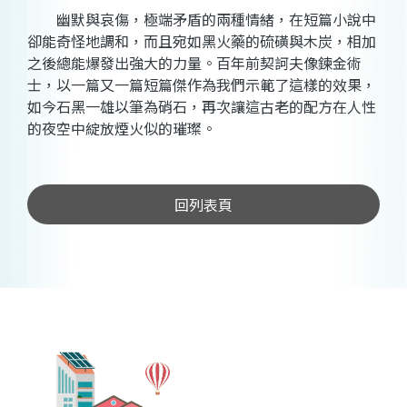
幽默與哀傷，極端矛盾的兩種情緒，在短篇小說中
卻能奇怪地調和，而且宛如黑火藥的硫磺與木炭，相加
之後總能爆發出強大的力量。百年前契訶夫像鍊金術
士，以一篇又一篇短篇傑作為我們示範了這樣的效果，
如今石黑一雄以筆為硝石，再次讓這古老的配方在人性
的夜空中綻放煙火似的璀璨。
回列表頁