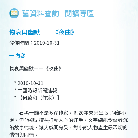
舊資料查詢 - 閱讀專區
物哀與幽默－－《夜曲》
發佈時間：2010-10-31
內容
物哀與幽默－－《夜曲》
* 2010-10-31
* 中國時報新聞速報
* 【何致和（作家）】
石黑一雄不是多產作家，近20年來只出版了4部小
說，但他卻是擅長打動人心的好手，文字總能令讀者沉
陷故事情境，讓人感同身受，對小說人物產生最深切的
憐憫與同情。