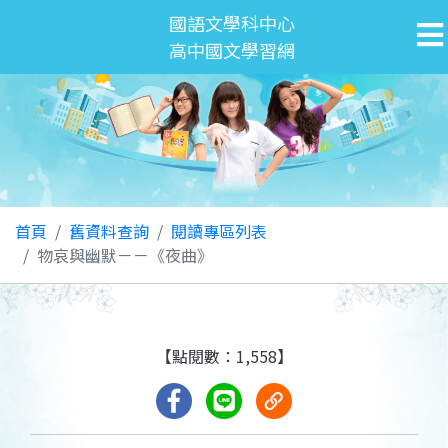
國語文學科中心
高中國文學習網
首頁
舊資料查詢
閱讀專區列表
物哀與幽默－－《夜曲》
【點閱數：1,558】