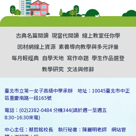
古典名篇閱讀
現當代閱讀
線上教室任你學
因材網線上資源
素養導向教學與多元評量
每月輕經典
自學天地
寫作命題
學生作品選登
教學研究
文法與修辭
臺北市立第一女子高級中學承辦 地址：10045臺北市中正
區重慶南路一段165號
電話：(02)2382-0484 分機344(請於週一至週五
8:30~16:30來電)
中心主任：蔡哲銘校長 執行秘書：陳麗明老師 網站管