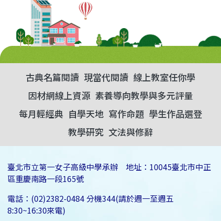
古典名篇閱讀
現當代閱讀
線上教室任你學
因材網線上資源
素養導向教學與多元評量
每月輕經典
自學天地
寫作命題
學生作品選登
教學研究
文法與修辭
臺北市立第一女子高級中學承辦 地址：10045臺北市中正
區重慶南路一段165號
電話：(02)2382-0484 分機344(請於週一至週五
8:30~16:30來電)