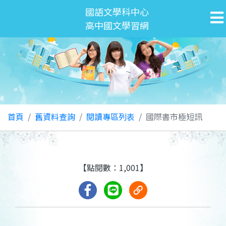
國語文學科中心
高中國文學習網
首頁
舊資料查詢
閱讀專區列表
國際書市極短訊
【點閱數：1,001】