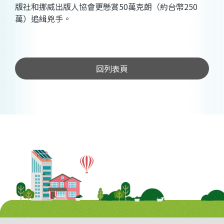
版社和挪威出版人協會更懸賞50萬克朗（約台幣250
萬）追緝兇手。
回列表頁